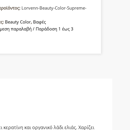
προϊόντος:
Lorvenn-Beauty-Color-Supreme-
ες:
Beauty Color
,
Βαφές
μεση παραλαβή / Παράδοση 1 έως 3
α
ερατίνη και οργανικό λάδι ελιάς. Χαρίζει