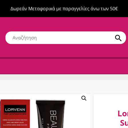
Δωρεάν Μεταφορικά με παραγγελίες άνω των 50€
Lo
S