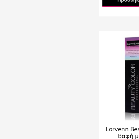
Lorvenn Bea
Βαφή μ