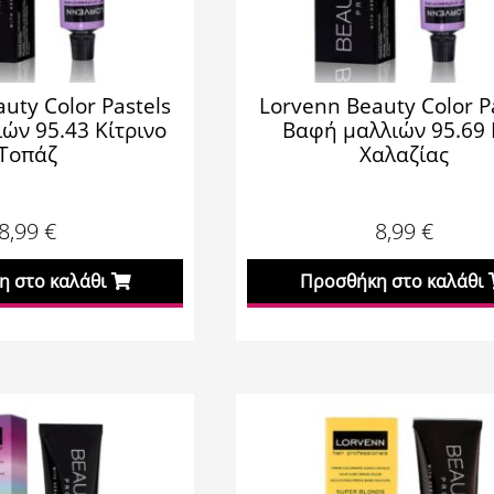
uty Color Pastels
Lorvenn Beauty Color P
ών 95.43 Κίτρινο
Βαφή μαλλιών 95.69 
Τοπάζ
Χαλαζίας
8,99
€
8,99
€
 στο καλάθι
Προσθήκη στο καλάθι