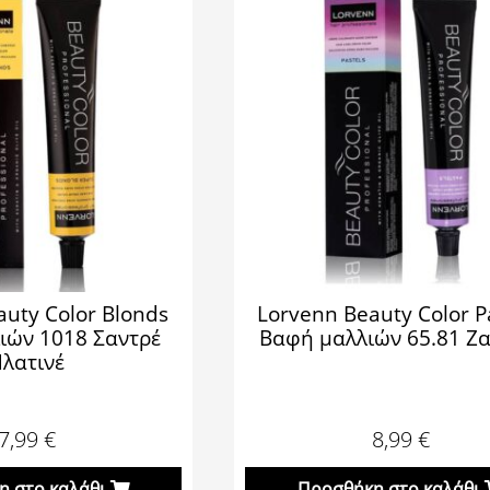
auty Color Blonds
Lorvenn Beauty Color P
ιών 1018 Σαντρέ
Βαφή μαλλιών 65.81 Ζα
λατινέ
7,99
€
8,99
€
 στο καλάθι
Προσθήκη στο καλάθι