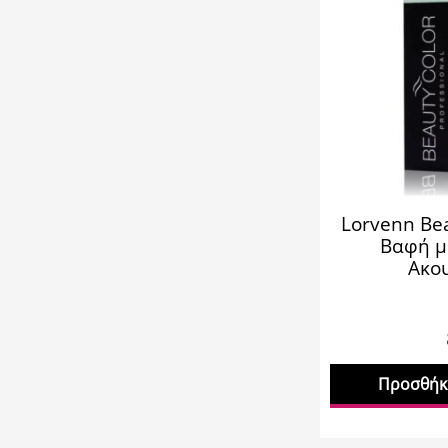
Lorvenn Bea
Βαφή μ
Ακο
Προσθήκη