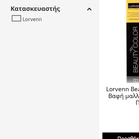
Κατασκευαστής
Lorvenn
Lorvenn Be
Βαφή μαλλ
Π
Προσθήκη