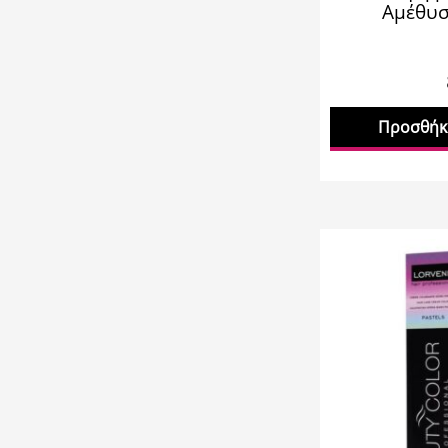
Αμέθυσ
Προσθήκη