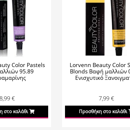
uty Color Pastels
Lorvenn Beauty Color 
αλλιών 95.89
Blonds Βαφή μαλλιών 
υαμαρίνης
Ενισχυτικό Ξανοιγμα
8,99
€
7,99
€
 στο καλάθι
Προσθήκη στο καλάθι