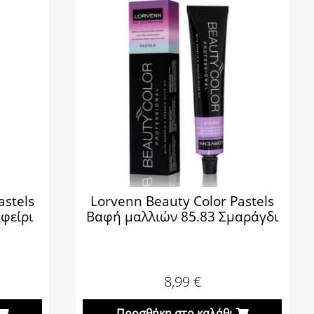
astels
Lorvenn Beauty Color Pastels
φείρι
Βαφή μαλλιών 85.83 Σμαράγδι
8,99
€
Προσθήκη στο καλάθι