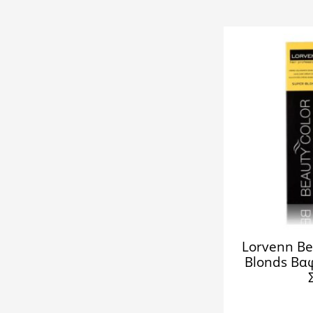
Lorvenn Be
Blonds Βα