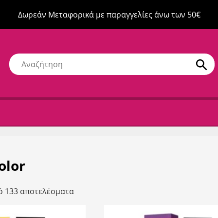
Δωρεάν Μεταφορικά με παραγγελίες άνω των 50€
olor
ό 133 αποτελέσματα