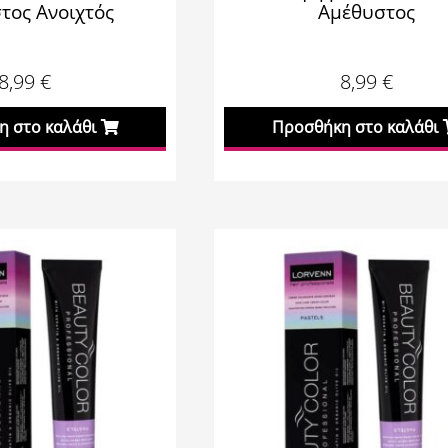
τος Ανοιχτός
Αμέθυστος
8,99
€
8,99
€
 στο καλάθι
Προσθήκη στο καλάθι