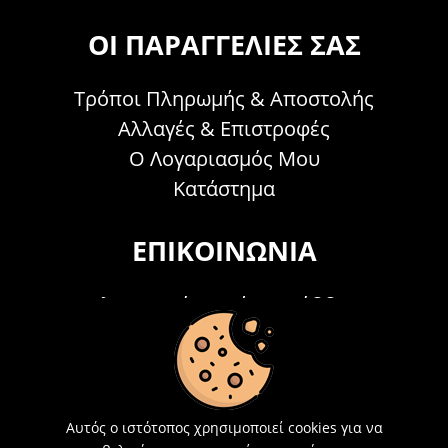
ΟΙ ΠΑΡΑΓΓΕΛΊΕΣ ΣΑΣ
Τρόποι Πληρωμής & Αποστολής
Αλλαγές & Επιστροφές
Ο Λογαριασμός Μου
Κατάστημα
ΕΠΙΚΟΙΝΩΝΊΑ
Τηλεφωνικά Δευτέρα - Σάββατο
09:00 - 15:00
Τ: 26214 00104
E-mail:
info@acosmetics.gr
Αυτός ο ιστότοπος χρησιμοποιεί cookies για να