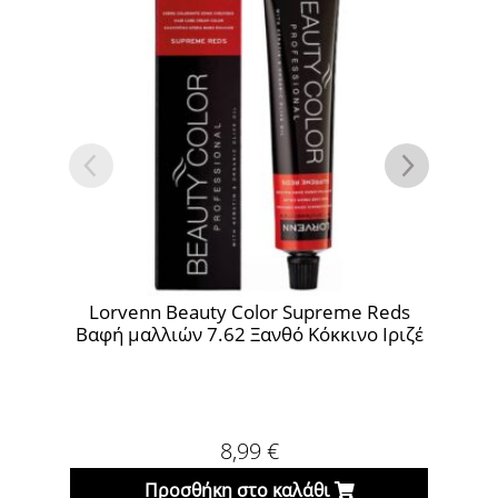
rvenn Beauty Color Supreme Reds
Lorvenn Beaut
 μαλλιών 7.62 Ξανθό Κόκκινο Ιριζέ
Βαφή μαλ
8,99
€
Προσθήκη στο καλάθι
Προσθήκη