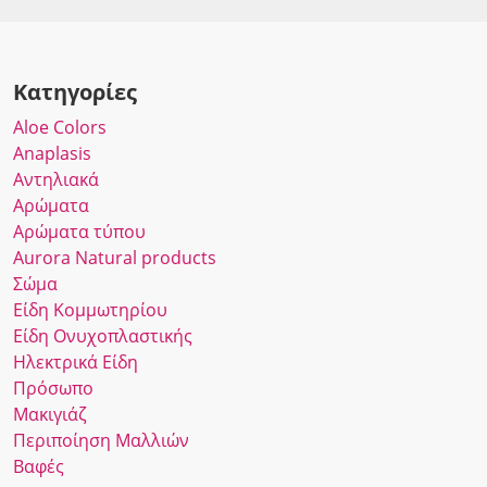
Κατηγορίες
Αloe Colors
Anaplasis
Αντηλιακά
Αρώματα
Αρώματα τύπου
Αurora Νatural products
Σώμα
Είδη Κομμωτηρίου
Είδη Ονυχοπλαστικής
Ηλεκτρικά Είδη
Πρόσωπο
Μακιγιάζ
Περιποίηση Μαλλιών
Βαφές