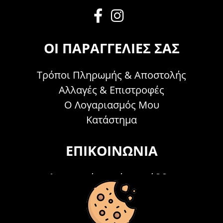
ΟΙ ΠΑΡΑΓΓΕΛΊΕΣ ΣΑΣ
Τρόποι Πληρωμής & Αποστολής
Αλλαγές & Επιστροφές
Ο Λογαριασμός Μου
Κατάστημα
ΕΠΙΚΟΙΝΩΝΊΑ
Τηλεφωνικά Δευτέρα - Σάββατο
09:00 - 15:00
Τ: 26214 00104
E-mail:
info@acosmetics.gr