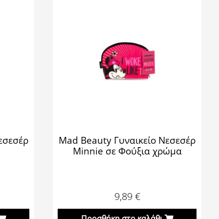
εσεσέρ
Mad Beauty Γυναικείο Νεσεσέρ
Minnie σε Φούξια χρώμα
9,89
€
Προσθήκη στο καλάθι