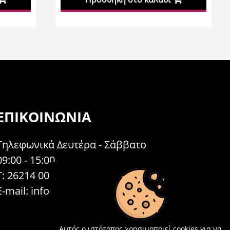
ΕΠΙΚΟΙΝΩΝΊΑ
Τηλεφωνικά Δευτέρα - Σάββατο
09:00 - 15:00
Τ: 26214 00104
E-mail:
info@acosmetics.gr
Αυτός ο ιστότοπος χρησιμοποιεί cookies για να