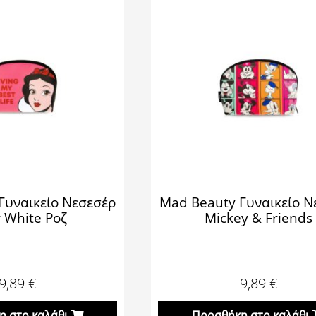
Γυναικείο Νεσεσέρ
Mad Beauty Γυναικείο Ν
 White Ροζ
Mickey & Friends
9,89
€
9,89
€
 στο καλάθι
Προσθήκη στο καλάθι