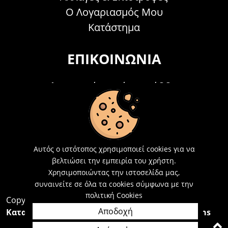
Ο Λογαριασμός Μου
Κατάστημα
ΕΠΙΚΟΙΝΩΝΊΑ
Τηλεφωνικά Δευτέρα - Σάββατο
09:00 - 15:00
Τ: 26214 00104
E-mail:
info@acosmetics.gr
Αυτός ο ιστότοπος χρησιμοποιεί cookies για να
βελτιώσει την εμπειρία του χρήστη.
Χρησιμοποιώντας την ιστοσελίδα μας,
συναινείτε σε όλα τα cookies σύμφωνα με την
πολιτική Cookies
Copyright 2026,
Acosmetics Αθανασόπουλος
Αποδοχή
Κατασκευή Ιστοσελίδων Interactive Net Solutions