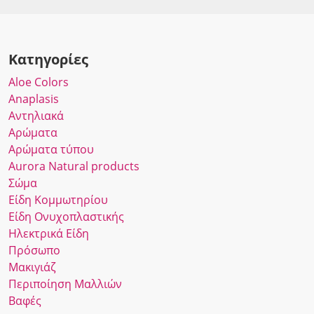
Κατηγορίες
Αloe Colors
Anaplasis
Αντηλιακά
Αρώματα
Αρώματα τύπου
Αurora Νatural products
Σώμα
Είδη Κομμωτηρίου
Είδη Ονυχοπλαστικής
Ηλεκτρικά Είδη
Πρόσωπο
Μακιγιάζ
Περιποίηση Μαλλιών
Βαφές