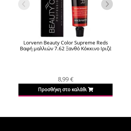
Lorvenn Beauty Color Supreme Reds
L
Βαφή μαλλιών 7.62 Ξανθό Κόκκινο Ιριζέ
8,99
€
Προσθήκη στο καλάθι