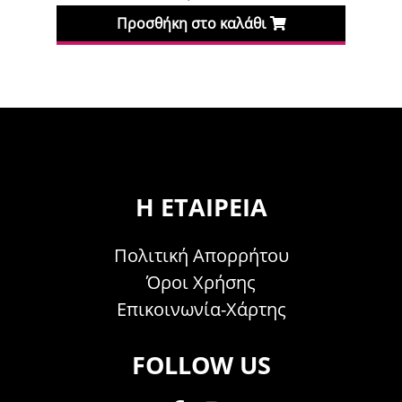
σθήκη στο καλάθι
Προσθήκη στο κ
Η ΕΤΑΙΡΕΊΑ
Πολιτική Απορρήτου
Όροι Χρήσης
Επικοινωνία-Χάρτης
FOLLOW US