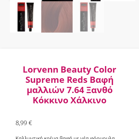
Lorvenn Beauty Color
Supreme Reds Βαφή
μαλλιών 7.64 Ξανθό
Κόκκινο Χάλκινο
8,99
€
Καλλυντική κρέμα βαφή με νέα φόρμουλα