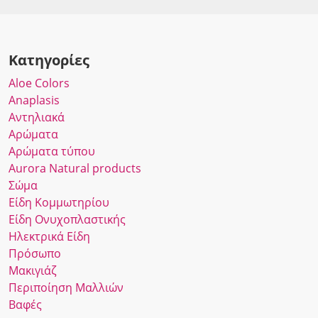
Κατηγορίες
Αloe Colors
Anaplasis
Αντηλιακά
Αρώματα
Αρώματα τύπου
Αurora Νatural products
Σώμα
Είδη Κομμωτηρίου
Είδη Ονυχοπλαστικής
Ηλεκτρικά Είδη
Πρόσωπο
Μακιγιάζ
Περιποίηση Μαλλιών
Βαφές