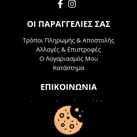
ΟΙ ΠΑΡΑΓΓΕΛΊΕΣ ΣΑΣ
Τρόποι Πληρωμής & Αποστολής
Αλλαγές & Επιστροφές
Ο Λογαριασμός Μου
Κατάστημα
ΕΠΙΚΟΙΝΩΝΊΑ
Τηλεφωνικά Δευτέρα - Σάββατο
09:00 - 15:00
Τ: 26214 00104
E-mail:
info@acosmetics.gr