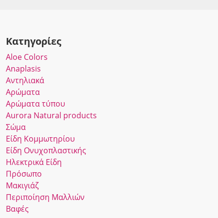
Κατηγορίες
Αloe Colors
Anaplasis
Αντηλιακά
Αρώματα
Αρώματα τύπου
Αurora Νatural products
Σώμα
Είδη Κομμωτηρίου
Είδη Ονυχοπλαστικής
Ηλεκτρικά Είδη
Πρόσωπο
Μακιγιάζ
Περιποίηση Μαλλιών
Βαφές