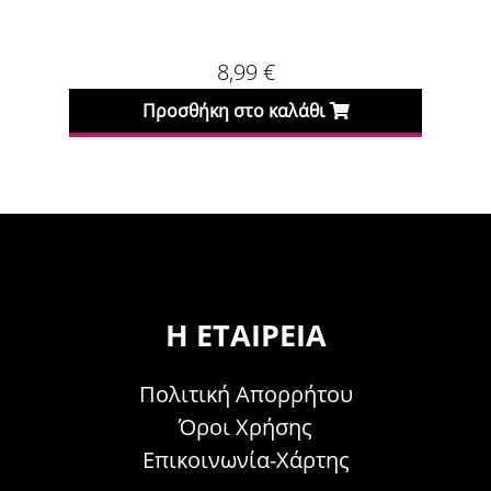
8,99
€
7,99
€
 στο καλάθι
Προσθήκη στο καλάθι
Η ΕΤΑΙΡΕΊΑ
Πολιτική Απορρήτου
Όροι Χρήσης
Επικοινωνία-Χάρτης