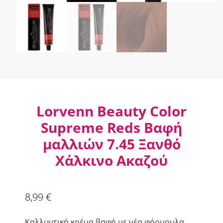
Lorvenn Beauty Color
Supreme Reds Βαφή
μαλλιών 7.45 Ξανθό
Χάλκινο Ακαζού
8,99
€
Καλλυντική κρέμα βαφή με νέα φόρμουλα