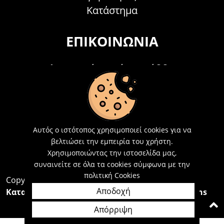
Κατάστημα
ΕΠΙΚΟΙΝΩΝΊΑ
Τηλεφωνικά Δευτέρα - Σάββατο
09:00 - 15:00
Τ: 26214 00104
E-mail:
info@acosmetics.gr
Αυτός ο ιστότοπος χρησιμοποιεί cookies για να
βελτιώσει την εμπειρία του χρήστη.
Χρησιμοποιώντας την ιστοσελίδα μας,
συναινείτε σε όλα τα cookies σύμφωνα με την
πολιτική Cookies
Copyright 2026,
Acosmetics Αθανασόπουλος
Αποδοχή
Κατασκευή Ιστοσελίδων Interactive Net Solutions
Απόρριψη