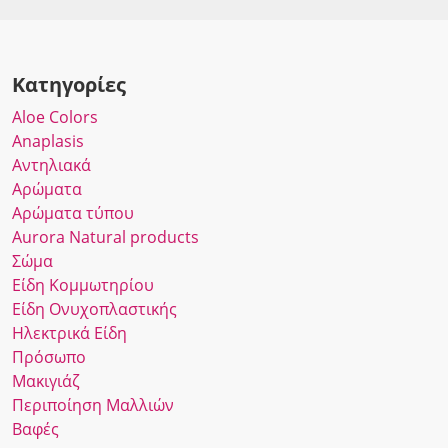
Κατηγορίες
Αloe Colors
Anaplasis
Αντηλιακά
Αρώματα
Αρώματα τύπου
Αurora Νatural products
Σώμα
Είδη Κομμωτηρίου
Είδη Ονυχοπλαστικής
Ηλεκτρικά Είδη
Πρόσωπο
Μακιγιάζ
Περιποίηση Μαλλιών
Βαφές