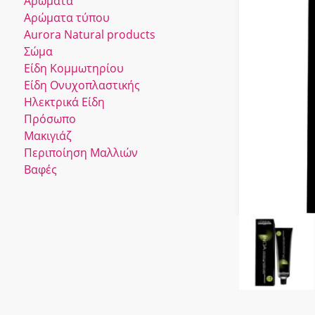
Αρώματα
Αρώματα τύπου
Αurora Νatural products
Σώμα
Είδη Κομμωτηρίου
Είδη Ονυχοπλαστικής
Ηλεκτρικά Είδη
Πρόσωπο
Μακιγιάζ
Περιποίηση Μαλλιών
Βαφές