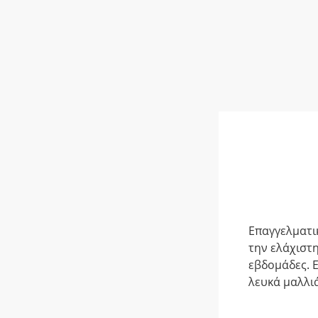
Επαγγελματι
την ελάχιστ
εβδομάδες. Ε
λευκά μαλλιά