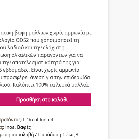
ατική βαφή μαλλιών χωρίς αμμωνία με
ολογία ODS2 που χρησιμοποιεί τη
ου λαδιού και την ελάχιστη
ωση αλκαλικών παραγόντων για να
ι την αποτελεσματικότητά της για
6 εβδομάδες. Είναι χωρίς αμμωνία,
ι προσφέρει άνεση για την επιδερμίδα
λιού. Καλύπτει 100% τα λευκά μαλλιά.
Προσθήκη στο καλάθι
προϊόντος:
L'Oreal-Inoa-4
ες:
Inoa
,
Βαφές
μεση παραλαβή / Παράδοση 1 έως 3