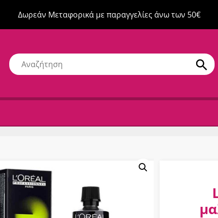
Δωρεάν Μεταφορικά με παραγγελίες άνω των 50€
μα