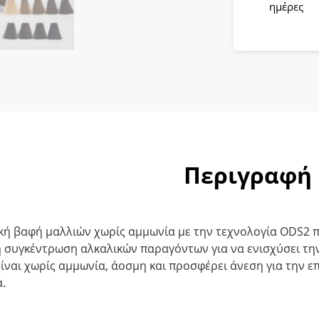
60gr
ημέρες
ποσότητ
Περιγραφή
κή βαφή μαλλιών χωρίς αμμωνία με την τεχνολογία ODS2 π
η συγκέντρωση αλκαλικών παραγόντων για να ενισχύσει την
ίναι χωρίς αμμωνία, άοσμη και προσφέρει άνεση για την ε
.