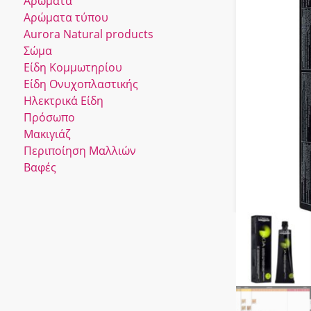
Αρώματα
Αρώματα τύπου
Αurora Νatural products
Σώμα
Είδη Κομμωτηρίου
Είδη Ονυχοπλαστικής
Ηλεκτρικά Είδη
Πρόσωπο
Μακιγιάζ
Περιποίηση Μαλλιών
Βαφές