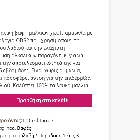
ατική βαφή μαλλιών χωρίς αμμωνία με
ολογία ODS2 που χρησιμοποιεί τη
ου λαδιού και την ελάχιστη
ωση αλκαλικών παραγόντων για να
ι την αποτελεσματικότητά της για
6 εβδομάδες. Είναι χωρίς αμμωνία,
ι προσφέρει άνεση για την επιδερμίδα
λιού. Καλύπτει 100% τα λευκά μαλλιά.
Προσθήκη στο καλάθι
προϊόντος:
L'Oreal-Inoa-7
ες:
Inoa
,
Βαφές
μεση παραλαβή / Παράδοση 1 έως 3