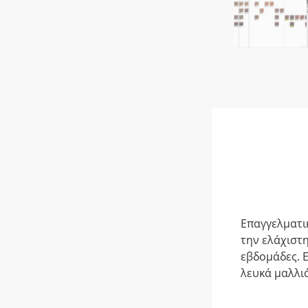
Επαγγελματι
την ελάχιστ
εβδομάδες. Ε
λευκά μαλλιά