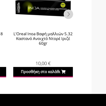
 8
L’Oreal Inoa Βαφή μαλλιών 5.32
L’Oreal Inoa 
Καστανό Ανοιχτό Ντορέ Ιριζέ
Ξανθό Ανοι
60gr
10,00
€
1
Προσθήκη στο καλάθι
Προσθήκη