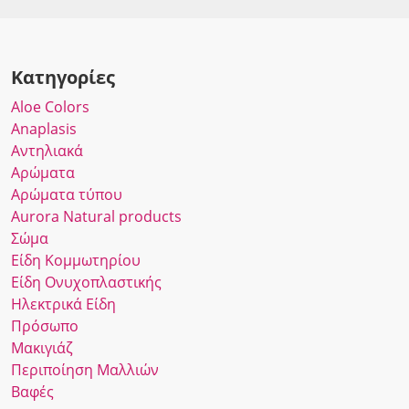
Κατηγορίες
Αloe Colors
Anaplasis
Αντηλιακά
Αρώματα
Αρώματα τύπου
Αurora Νatural products
Σώμα
Είδη Κομμωτηρίου
Είδη Ονυχοπλαστικής
Ηλεκτρικά Είδη
Πρόσωπο
Μακιγιάζ
Περιποίηση Μαλλιών
Βαφές