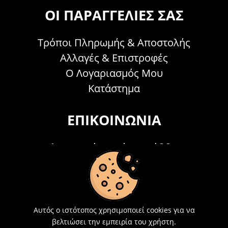
ΟΙ ΠΑΡΑΓΓΕΛΊΕΣ ΣΑΣ
Τρόποι Πληρωμής & Αποστολής
Αλλαγές & Επιστροφές
Ο Λογαριασμός Μου
Κατάστημα
ΕΠΙΚΟΙΝΩΝΊΑ
Τηλεφωνικά Δευτέρα - Σάββατο
09:00 - 15:00
Τ: 26214 00104
E-mail:
info@acosmetics.gr
Αυτός ο ιστότοπος χρησιμοποιεί cookies για να
βελτιώσει την εμπειρία του χρήστη.