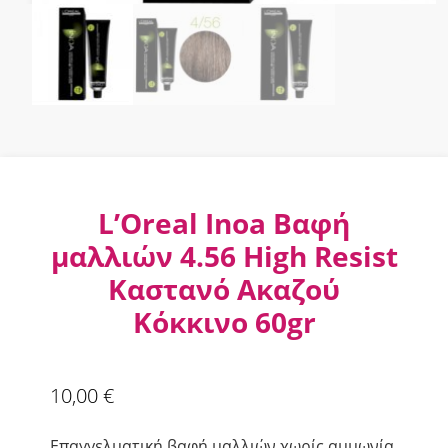
L’Oreal Inoa Βαφή
μαλλιών 4.56 High Resist
Καστανό Ακαζού
Κόκκινο 60gr
10,00
€
Επαγγελματική βαφή μαλλιών χωρίς αμμωνία