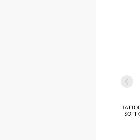
TATTOO
SOFT 