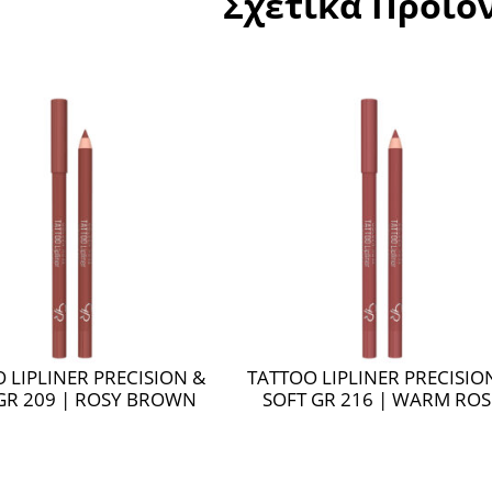
Σχετικά Προϊό
 LIPLINER PRECISION &
TATTOO LIPLINER PRECISIO
GR 209 | ROSY BROWN
SOFT GR 216 | WARM ROS