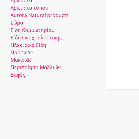
Αρώματα
Αρώματα τύπου
Αurora Νatural products
Σώμα
Είδη Κομμωτηρίου
Είδη Ονυχοπλαστικής
Ηλεκτρικά Είδη
Πρόσωπο
Μακιγιάζ
Περιποίηση Μαλλιών
Βαφές