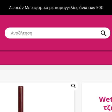
Δωρεάν Μεταφορικά με παραγγελίες άνω των 50€
Wet
τζ