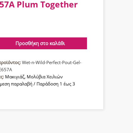
57A Plum Together
Προσθήκη στο καλάθι
προϊόντος:
Wet-n-Wild-Perfect-Pout-Gel-
-E657A
ες:
Μακιγιάζ
,
Μολύβια Χειλιών
μεση παραλαβή / Παράδοση 1 έως 3
α