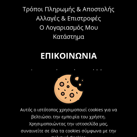
Τρόποι Πληρωμής & Αποστολής
Αλλαγές & Επιστροφές
Ο Λογαριασμός Μου
Κατάστημα
ΕΠΙΚΟΙΝΩΝΊΑ
Τηλεφωνικά Δευτέρα - Σάββατο
09:00 - 15:00
Τ: 26214 00104
E-mail:
info@acosmetics.gr
Αυτός ο ιστότοπος χρησιμοποιεί cookies για να
βελτιώσει την εμπειρία του χρήστη.
Χρησιμοποιώντας την ιστοσελίδα μας,
συναινείτε σε όλα τα cookies σύμφωνα με την