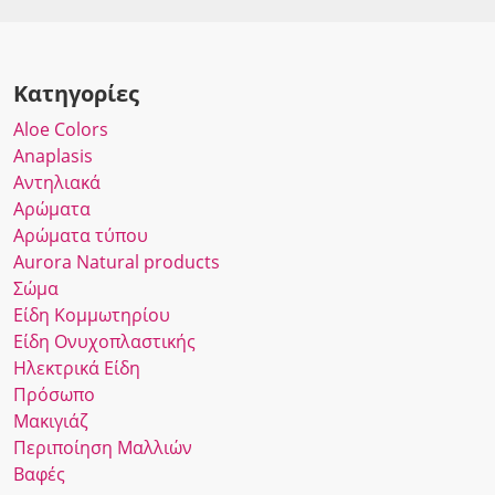
Κατηγορίες
Αloe Colors
Anaplasis
Αντηλιακά
Αρώματα
Αρώματα τύπου
Αurora Νatural products
Σώμα
Είδη Κομμωτηρίου
Είδη Ονυχοπλαστικής
Ηλεκτρικά Είδη
Πρόσωπο
Μακιγιάζ
Περιποίηση Μαλλιών
Βαφές