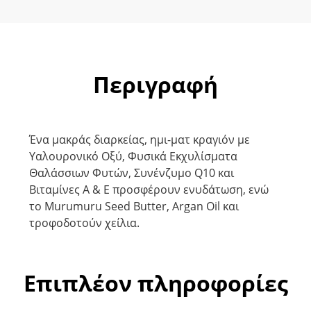
Περιγραφή
Ένα μακράς διαρκείας, ημι-ματ κραγιόν με
Υαλουρονικό Οξύ, Φυσικά Εκχυλίσματα
Θαλάσσιων Φυτών, Συνένζυμο Q10 και
Βιταμίνες A & E προσφέρουν ενυδάτωση, ενώ
το Murumuru Seed Butter, Argan Oil και
τροφοδοτούν χείλια.
Επιπλέον πληροφορίες