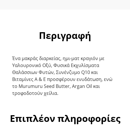
Περιγραφή
Ένα μακράς διαρκείας, ημι-ματ κραγιόν με
Υαλουρονικό Οξύ, Φυσικά Εκχυλίσματα
Θαλάσσιων Φυτών, Συνένζυμο Q10 και
Βιταμίνες A & E προσφέρουν ενυδάτωση, ενώ
το Murumuru Seed Butter, Argan Oil και
τροφοδοτούν χείλια.
Επιπλέον πληροφορίες