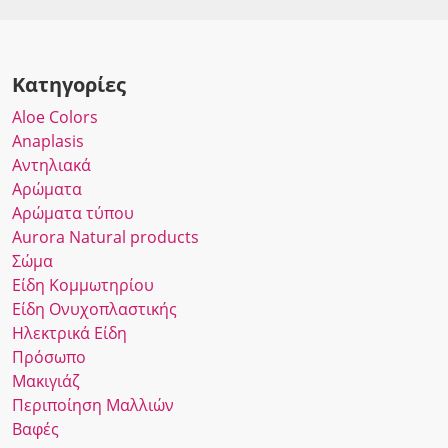
Κατηγορίες
Αloe Colors
Anaplasis
Αντηλιακά
Αρώματα
Αρώματα τύπου
Αurora Νatural products
Σώμα
Είδη Κομμωτηρίου
Είδη Ονυχοπλαστικής
Ηλεκτρικά Είδη
Πρόσωπο
Μακιγιάζ
Περιποίηση Μαλλιών
Βαφές