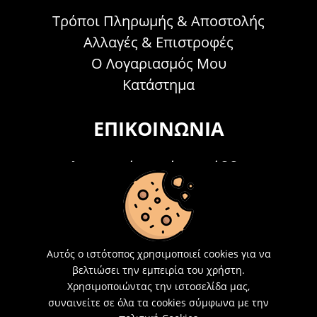
Τρόποι Πληρωμής & Αποστολής
Αλλαγές & Επιστροφές
Ο Λογαριασμός Μου
Κατάστημα
ΕΠΙΚΟΙΝΩΝΊΑ
Τηλεφωνικά Δευτέρα - Σάββατο
09:00 - 15:00
Τ: 26214 00104
E-mail:
info@acosmetics.gr
Αυτός ο ιστότοπος χρησιμοποιεί cookies για να
βελτιώσει την εμπειρία του χρήστη.
Χρησιμοποιώντας την ιστοσελίδα μας,
συναινείτε σε όλα τα cookies σύμφωνα με την