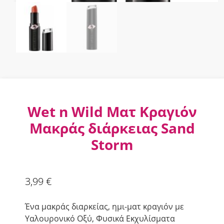
Wet n Wild Ματ Κραγιόν
Μακράς διάρκειας Sand
Storm
3,99
€
Ένα μακράς διαρκείας, ημι-ματ κραγιόν με
Υαλουρονικό Οξύ, Φυσικά Εκχυλίσματα