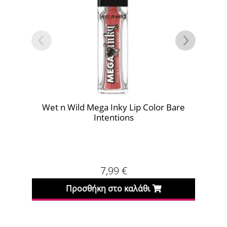
Wet n Wild Mega Inky Lip Color Bare
Wet
Intentions
7,99
€
Προσθήκη στο καλάθι