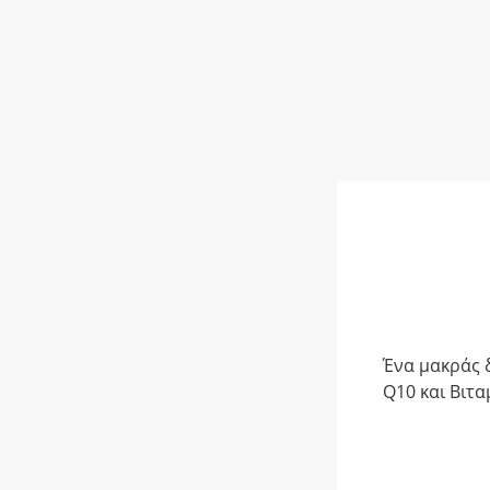
Ένα μακράς 
Q10 και Βιτα