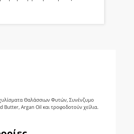
α
Εκχυλίσματα Θαλάσσιων Φυτών, Συνένζυμο
Butter, Argan Oil και τροφοδοτούν χείλια.
ορίες