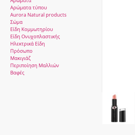
Αρώματα
Αρώματα τύπου
Αurora Νatural products
Σώμα
Είδη Κομμωτηρίου
Είδη Ονυχοπλαστικής
Ηλεκτρικά Είδη
Πρόσωπο
Μακιγιάζ
Περιποίηση Μαλλιών
Βαφές