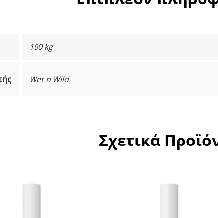
100 kg
τής
Wet n Wild
Σχετικά Προϊό