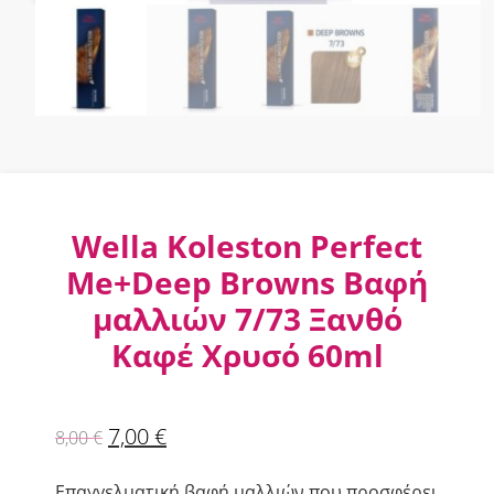
Wella Koleston Perfect
Me+Deep Browns Βαφή
μαλλιών 7/73 Ξανθό
Καφέ Χρυσό 60ml
7,00
€
8,00
€
Επαγγελματική βαφή μαλλιών που προσφέρει