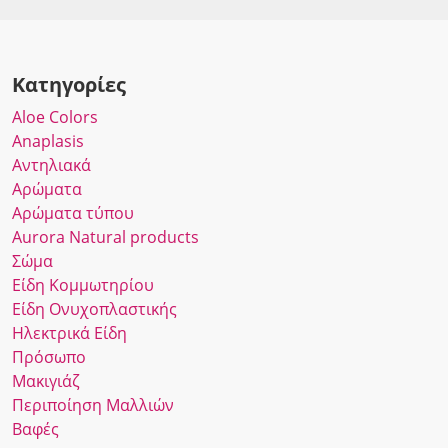
Κατηγορίες
Αloe Colors
Anaplasis
Αντηλιακά
Αρώματα
Αρώματα τύπου
Αurora Νatural products
Σώμα
Είδη Κομμωτηρίου
Είδη Ονυχοπλαστικής
Ηλεκτρικά Είδη
Πρόσωπο
Μακιγιάζ
Περιποίηση Μαλλιών
Βαφές