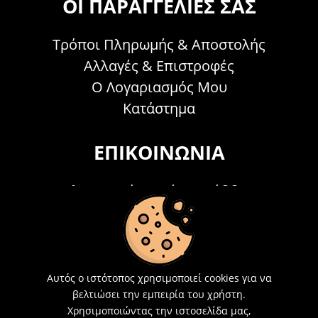
ΟΙ ΠΑΡΑΓΓΕΛΊΕΣ ΣΑΣ
Τρόποι Πληρωμής & Αποστολής
Αλλαγές & Επιστροφές
Ο Λογαριασμός Μου
Κατάστημα
ΕΠΙΚΟΙΝΩΝΊΑ
Τηλεφωνικά Δευτέρα - Σάββατο
09:00 - 15:00
Τ: 26214 00104
E-mail:
info@acosmetics.gr
Αυτός ο ιστότοπος χρησιμοποιεί cookies για να
βελτιώσει την εμπειρία του χρήστη.
Χρησιμοποιώντας την ιστοσελίδα μας,