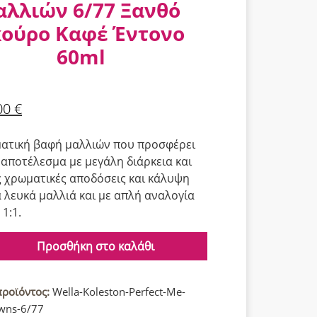
αλλιών 6/77 Ξανθό
κούρο Καφέ Έντονο
60ml
00
€
ατική βαφή μαλλιών που προσφέρει
αποτέλεσμα με μεγάλη διάρκεια και
 χρωματικές αποδόσεις και κάλυψη
 λευκά μαλλιά και με απλή αναλογία
1:1.
Προσθήκη στο καλάθι
p
προϊόντος:
Wella-Koleston-Perfect-Me-
wns-6/77