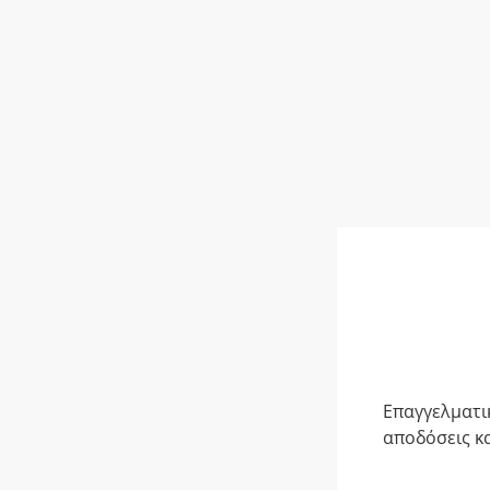
Eπαγγελματι
αποδόσεις κα