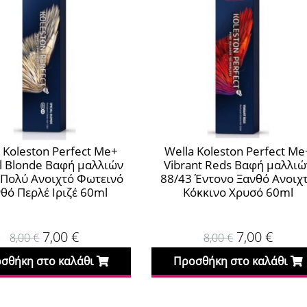
 Koleston Perfect Me+
Wella Koleston Perfect Me
al Blonde Βαφή μαλλιών
Vibrant Reds Βαφή μαλλιώ
 Πολύ Ανοιχτό Φωτεινό
88/43 Έντονο Ξανθό Ανοιχ
θό Περλέ Ιριζέ 60ml
Κόκκινο Χρυσό 60ml
7,00
€
7,00
€
8,00
€
8,00
€
σθήκη στο καλάθι
Προσθήκη στο καλάθι