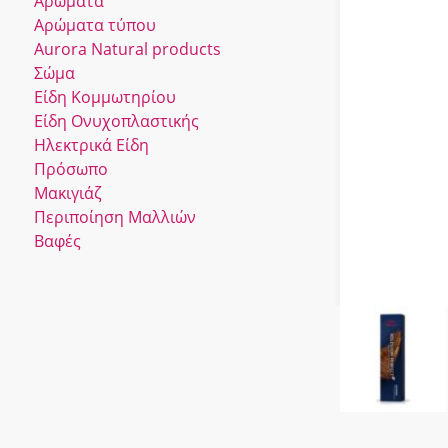
Αρώματα
Αρώματα τύπου
Αurora Νatural products
Σώμα
Είδη Κομμωτηρίου
Είδη Ονυχοπλαστικής
Ηλεκτρικά Είδη
Πρόσωπο
Μακιγιάζ
Περιποίηση Μαλλιών
Βαφές