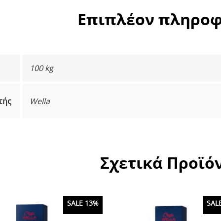
Επιπλέον πληροφ
100 kg
τής
Wella
Σχετικά Προϊό
SALE 13%
SAL