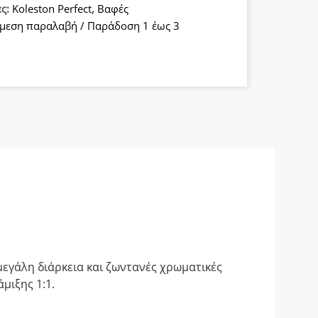
ες:
Koleston Perfect
,
Βαφές
μεση παραλαβή / Παράδοση 1 έως 3
α
εγάλη διάρκεια και ζωντανές χρωματικές
μιξης 1:1.