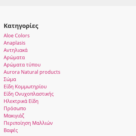
Κατηγορίες
Αloe Colors
Anaplasis
Αντηλιακά
Αρώματα
Αρώματα τύπου
Αurora Νatural products
Σώμα
Είδη Κομμωτηρίου
Είδη Ονυχοπλαστικής
Ηλεκτρικά Είδη
Πρόσωπο
Μακιγιάζ
Περιποίηση Μαλλιών
Βαφές