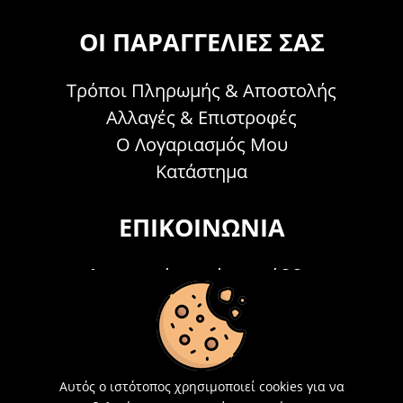
ΟΙ ΠΑΡΑΓΓΕΛΊΕΣ ΣΑΣ
Τρόποι Πληρωμής & Αποστολής
Αλλαγές & Επιστροφές
Ο Λογαριασμός Μου
Κατάστημα
ΕΠΙΚΟΙΝΩΝΊΑ
Τηλεφωνικά Δευτέρα - Σάββατο
09:00 - 15:00
Τ: 26214 00104
E-mail:
info@acosmetics.gr
Αυτός ο ιστότοπος χρησιμοποιεί cookies για να