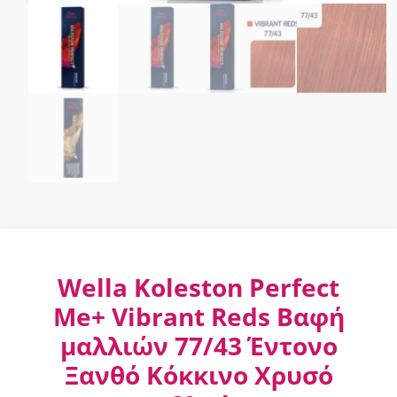
Wella Koleston Perfect
Me+ Vibrant Reds Βαφή
μαλλιών 77/43 Έντονο
Ξανθό Κόκκινο Χρυσό