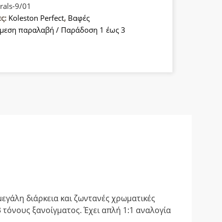
rals-9/01
ες:
Koleston Perfect
,
Βαφές
μεση παραλαβή / Παράδοση 1 έως 3
α
εγάλη διάρκεια και ζωντανές χρωματικές
 τόνους ξανοίγματος. Έχει απλή 1:1 αναλογία