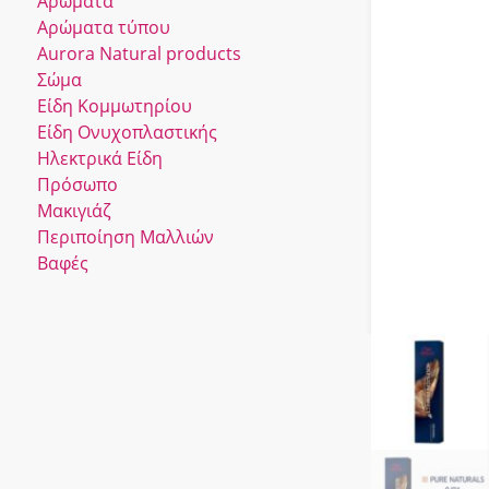
Αρώματα
Αρώματα τύπου
Αurora Νatural products
Σώμα
Είδη Κομμωτηρίου
Είδη Ονυχοπλαστικής
Ηλεκτρικά Είδη
Πρόσωπο
Μακιγιάζ
Περιποίηση Μαλλιών
Βαφές