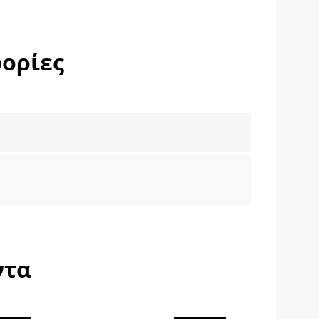
ορίες
ντα