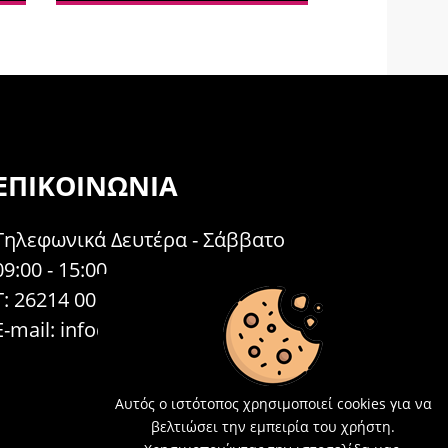
ΕΠΙΚΟΙΝΩΝΊΑ
Τηλεφωνικά Δευτέρα - Σάββατο
09:00 - 15:00
Τ: 26214 00104
E-mail:
info@acosmetics.gr
Αυτός ο ιστότοπος χρησιμοποιεί cookies για να
βελτιώσει την εμπειρία του χρήστη.