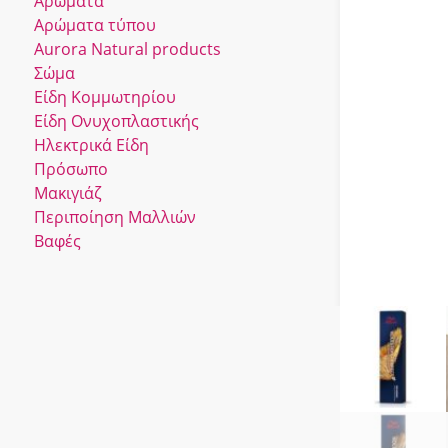
Αρώματα
Αρώματα τύπου
Αurora Νatural products
Σώμα
Είδη Κομμωτηρίου
Είδη Ονυχοπλαστικής
Ηλεκτρικά Είδη
Πρόσωπο
Μακιγιάζ
Περιποίηση Μαλλιών
Βαφές