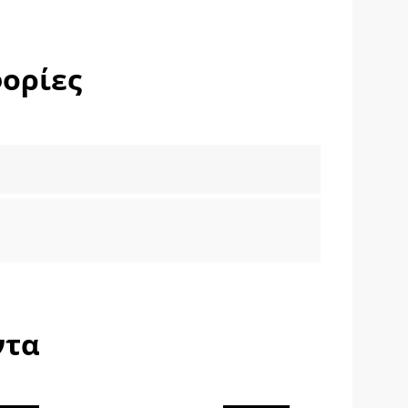
ορίες
ντα