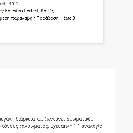
rals 8/01
ες:
Koleston Perfect
,
Βαφές
μεση παραλαβή / Παράδοση 1 έως 3
α
εγάλη διάρκεια και ζωντανές χρωματικές
 τόνους ξανοίγματος. Έχει απλή 1:1 αναλογία