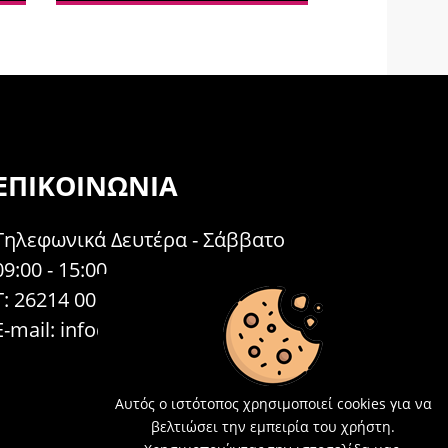
ΕΠΙΚΟΙΝΩΝΊΑ
Τηλεφωνικά Δευτέρα - Σάββατο
09:00 - 15:00
Τ: 26214 00104
E-mail:
info@acosmetics.gr
Αυτός ο ιστότοπος χρησιμοποιεί cookies για να
βελτιώσει την εμπειρία του χρήστη.