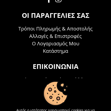
ΟΙ ΠΑΡΑΓΓΕΛΊΕΣ ΣΑΣ
Τρόποι Πληρωμής & Αποστολής
Αλλαγές & Επιστροφές
Ο Λογαριασμός Μου
Κατάστημα
ΕΠΙΚΟΙΝΩΝΊΑ
Τηλεφωνικά Δευτέρα - Σάββατο
09:00 - 15:00
Τ: 26214 00104
E-mail:
info@acosmetics.gr
Αυτός ο ιστότοπος χρησιμοποιεί cookies για να