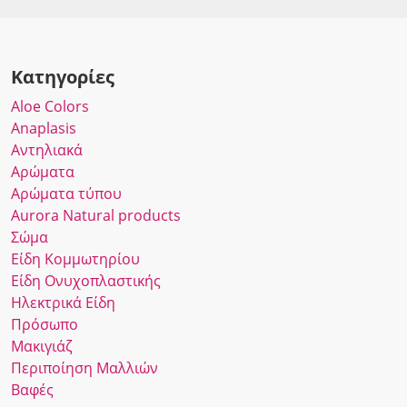
Κατηγορίες
Αloe Colors
Anaplasis
Αντηλιακά
Αρώματα
Αρώματα τύπου
Αurora Νatural products
Σώμα
Είδη Κομμωτηρίου
Είδη Ονυχοπλαστικής
Ηλεκτρικά Είδη
Πρόσωπο
Μακιγιάζ
Περιποίηση Μαλλιών
Βαφές