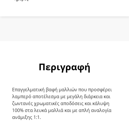
Ξανθό
Καφέ
Μαονί
60ml
ποσότητα
Περιγραφή
Eπαγγελματική βαφή μαλλιών που προσφέρει
λαμπερό αποτέλεσμα με μεγάλη διάρκεια και
ζωντανές χρωματικές αποδόσεις και κάλυψη
100% στα λευκά μαλλιά και με απλή αναλογία
ανάμιξης 1:1.