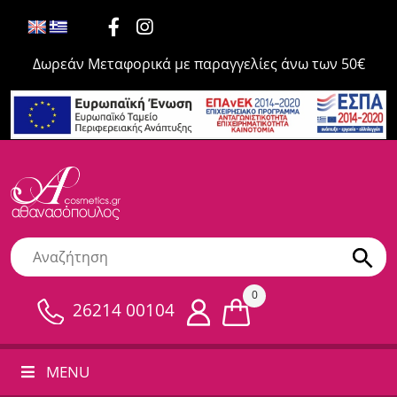
Δωρεάν Μεταφορικά με παραγγελίες άνω των 50€
0
26214 00104
MENU