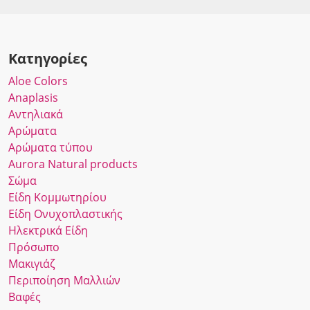
Κατηγορίες
Αloe Colors
Anaplasis
Αντηλιακά
Αρώματα
Αρώματα τύπου
Αurora Νatural products
Σώμα
Είδη Κομμωτηρίου
Είδη Ονυχοπλαστικής
Ηλεκτρικά Είδη
Πρόσωπο
Μακιγιάζ
Περιποίηση Μαλλιών
Βαφές