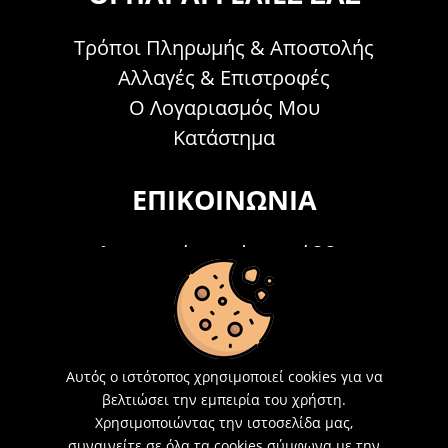
Τρόποι Πληρωμής & Αποστολής
Αλλαγές & Επιστροφές
Ο Λογαριασμός Μου
Κατάστημα
ΕΠΙΚΟΙΝΩΝΊΑ
Τηλεφωνικά Δευτέρα - Σάββατο
09:00 - 15:00
Τ: 26214 00104
E-mail:
info@acosmetics.gr
Αυτός ο ιστότοπος χρησιμοποιεί cookies για να
βελτιώσει την εμπειρία του χρήστη.
Χρησιμοποιώντας την ιστοσελίδα μας,
συναινείτε σε όλα τα cookies σύμφωνα με την