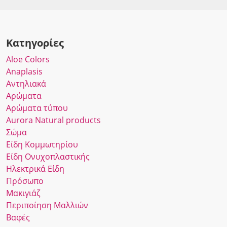
Κατηγορίες
Αloe Colors
Anaplasis
Αντηλιακά
Αρώματα
Αρώματα τύπου
Αurora Νatural products
Σώμα
Είδη Κομμωτηρίου
Είδη Ονυχοπλαστικής
Ηλεκτρικά Είδη
Πρόσωπο
Μακιγιάζ
Περιποίηση Μαλλιών
Βαφές