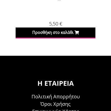
5,50
€
5,50
€
 στο καλάθι
Προσθήκη στο καλάθι
Η ΕΤΑΙΡΕΊΑ
Πολιτική Απορρήτου
Όροι Χρήσης