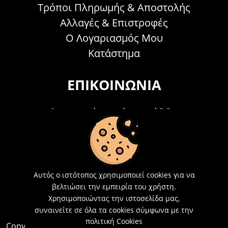
Τρόποι Πληρωμής & Αποστολής
Αλλαγές & Επιστροφές
Ο Λογαριασμός Μου
Κατάστημα
ΕΠΙΚΟΙΝΩΝΊΑ
Τηλεφωνικά Δευτέρα - Σάββατο
09:00 - 15:00
Τ: 26214 00104
E-mail:
info@acosmetics.gr
Αυτός ο ιστότοπος χρησιμοποιεί cookies για να
βελτιώσει την εμπειρία του χρήστη.
Χρησιμοποιώντας την ιστοσελίδα μας,
συναινείτε σε όλα τα cookies σύμφωνα με την
πολιτική Cookies
Copyright 2026,
Acosmetics Αθανασόπουλος