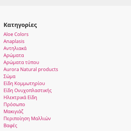
Κατηγορίες
Αloe Colors
Anaplasis
Αντηλιακά
Αρώματα
Αρώματα τύπου
Αurora Νatural products
Σώμα
Είδη Κομμωτηρίου
Είδη Ονυχοπλαστικής
Ηλεκτρικά Είδη
Πρόσωπο
Μακιγιάζ
Περιποίηση Μαλλιών
Βαφές