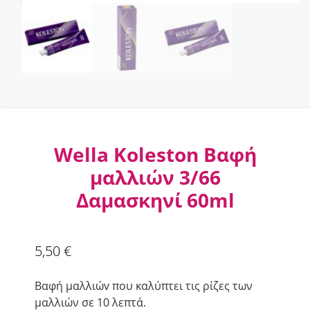
Wella Koleston Βαφή
μαλλιών 3/66
Δαμασκηνί 60ml
5,50
€
Βαφή μαλλιώv που καλύπτει τις ρίζες των
μαλλιών σε 10 λεπτά.