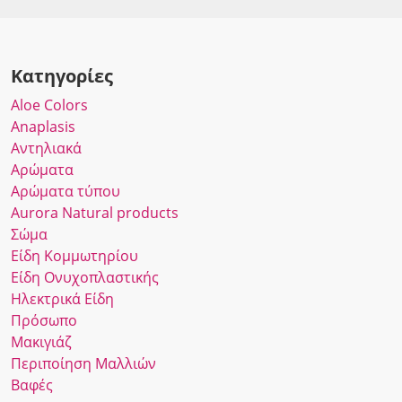
Κατηγορίες
Αloe Colors
Anaplasis
Αντηλιακά
Αρώματα
Αρώματα τύπου
Αurora Νatural products
Σώμα
Είδη Κομμωτηρίου
Είδη Ονυχοπλαστικής
Ηλεκτρικά Είδη
Πρόσωπο
Μακιγιάζ
Περιποίηση Μαλλιών
Βαφές