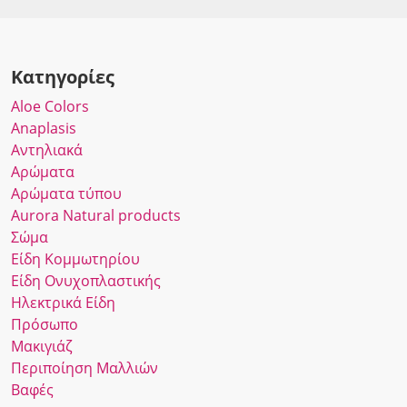
Κατηγορίες
Αloe Colors
Anaplasis
Αντηλιακά
Αρώματα
Αρώματα τύπου
Αurora Νatural products
Σώμα
Είδη Κομμωτηρίου
Είδη Ονυχοπλαστικής
Ηλεκτρικά Είδη
Πρόσωπο
Μακιγιάζ
Περιποίηση Μαλλιών
Βαφές