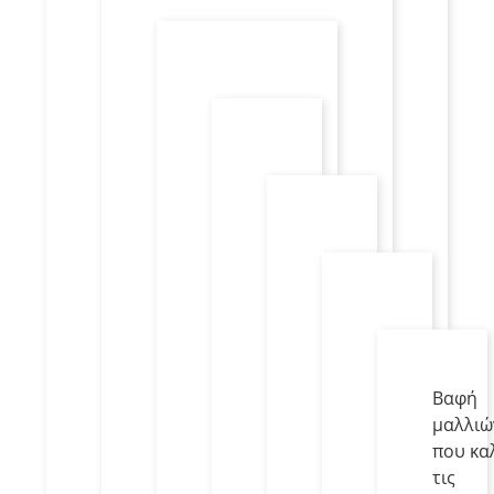
Βαφή
μαλλιώ
που κα
τις