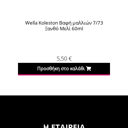
3
Wella Koleston Βαφή μαλλιών 7/73
Wel
Ξανθό Μελί 60ml
5,50
€
Προσθήκη στο καλάθι
Η ΕΤΑΙΡΕΊΑ