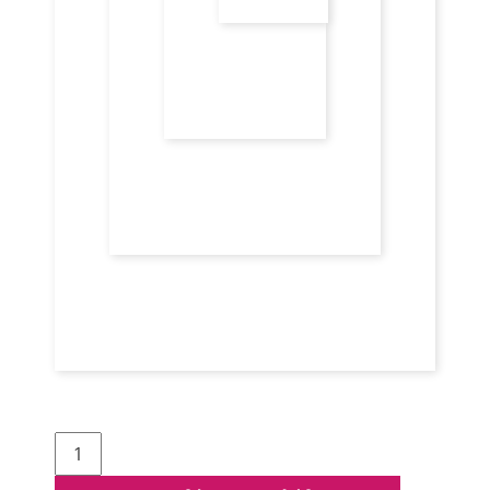
Schwarzkopf
Igora