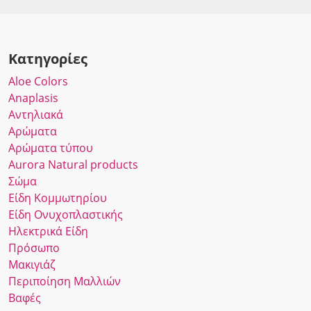
Κατηγορίες
Αloe Colors
Anaplasis
Αντηλιακά
Αρώματα
Αρώματα τύπου
Αurora Νatural products
Σώμα
Είδη Κομμωτηρίου
Είδη Ονυχοπλαστικής
Ηλεκτρικά Είδη
Πρόσωπο
Μακιγιάζ
Περιποίηση Μαλλιών
Βαφές