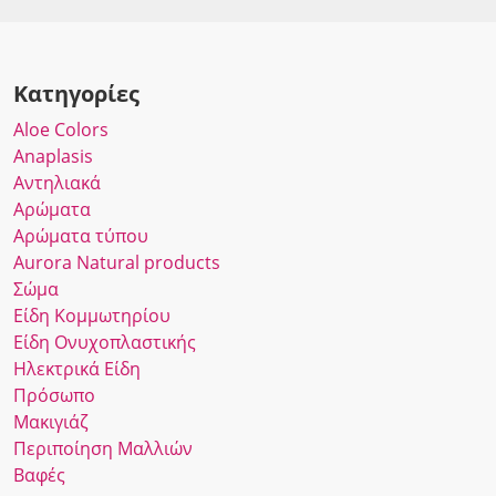
Κατηγορίες
Αloe Colors
Anaplasis
Αντηλιακά
Αρώματα
Αρώματα τύπου
Αurora Νatural products
Σώμα
Είδη Κομμωτηρίου
Είδη Ονυχοπλαστικής
Ηλεκτρικά Είδη
Πρόσωπο
Μακιγιάζ
Περιποίηση Μαλλιών
Βαφές