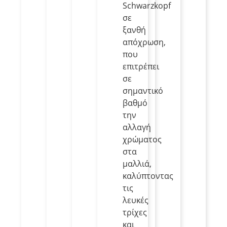
Schwarzkopf
σε
ξανθή
απόχρωση,
που
επιτρέπει
σε
σημαντικό
βαθμό
την
αλλαγή
χρώματος
στα
μαλλιά,
καλύπτοντας
τις
λευκές
τρίχες
και