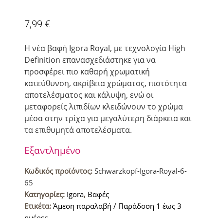
7,99
€
Η νέα βαφή Igora Royal, με τεχνολογία High
Definition επανασχεδιάστηκε για να
προσφέρει πιο καθαρή χρωματική
κατεύθυνση, ακρίβεια χρώματος, πιστότητα
αποτελέσματος και κάλυψη, ενώ οι
μεταφορείς λιπιδίων κλειδώνουν το χρώμα
μέσα στην τρίχα για μεγαλύτερη διάρκεια και
τα επιθυμητά αποτελέσματα.
Εξαντλημένο
Κωδικός προϊόντος:
Schwarzkopf-Igora-Royal-6-
65
Κατηγορίες:
Igora
,
Βαφές
Ετικέτα:
Άμεση παραλαβή / Παράδοση 1 έως 3
ημέρες