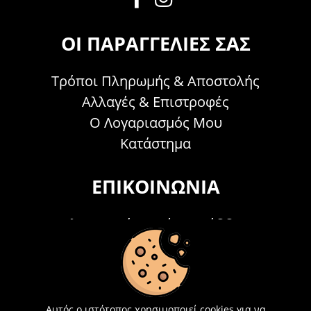
ΟΙ ΠΑΡΑΓΓΕΛΊΕΣ ΣΑΣ
Τρόποι Πληρωμής & Αποστολής
Αλλαγές & Επιστροφές
Ο Λογαριασμός Μου
Κατάστημα
ΕΠΙΚΟΙΝΩΝΊΑ
Τηλεφωνικά Δευτέρα - Σάββατο
09:00 - 15:00
Τ: 26214 00104
E-mail:
info@acosmetics.gr
Αυτός ο ιστότοπος χρησιμοποιεί cookies για να