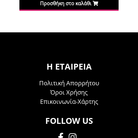
σθήκη στο καλάθι
Προσθήκη στο κ
Η ΕΤΑΙΡΕΊΑ
Πολιτική Απορρήτου
Όροι Χρήσης
Επικοινωνία-Χάρτης
FOLLOW US