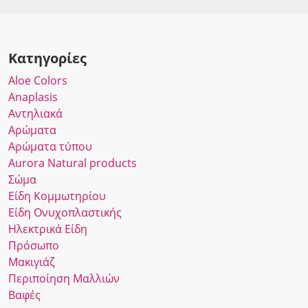
Κατηγορίες
Αloe Colors
Anaplasis
Αντηλιακά
Αρώματα
Αρώματα τύπου
Αurora Νatural products
Σώμα
Είδη Κομμωτηρίου
Είδη Ονυχοπλαστικής
Ηλεκτρικά Είδη
Πρόσωπο
Μακιγιάζ
Περιποίηση Μαλλιών
Βαφές