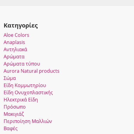
Κατηγορίες
Αloe Colors
Anaplasis
Αντηλιακά
Αρώματα
Αρώματα τύπου
Αurora Νatural products
Σώμα
Είδη Κομμωτηρίου
Είδη Ονυχοπλαστικής
Ηλεκτρικά Είδη
Πρόσωπο
Μακιγιάζ
Περιποίηση Μαλλιών
Βαφές