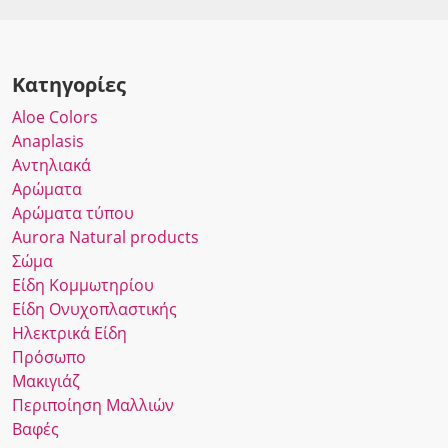
Κατηγορίες
Αloe Colors
Anaplasis
Αντηλιακά
Αρώματα
Αρώματα τύπου
Αurora Νatural products
Σώμα
Είδη Κομμωτηρίου
Είδη Ονυχοπλαστικής
Ηλεκτρικά Είδη
Πρόσωπο
Μακιγιάζ
Περιποίηση Μαλλιών
Βαφές