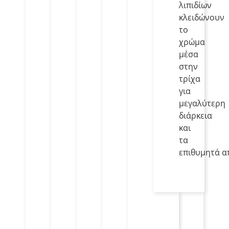
λιπιδίων
κλειδώνουν
το
χρώμα
μέσα
στην
τρίχα
για
μεγαλύτερη
διάρκεια
και
τα
επιθυμητά α