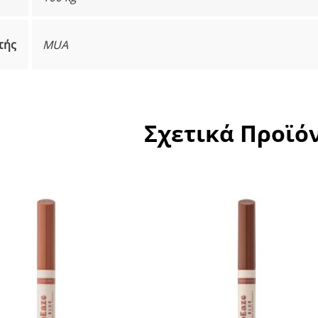
τής
MUA
Σχετικά Προϊό