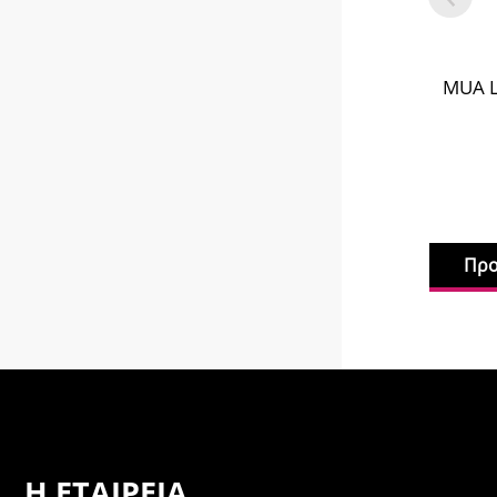
MUA L
Προ
Η ΕΤΑΙΡΕΊΑ