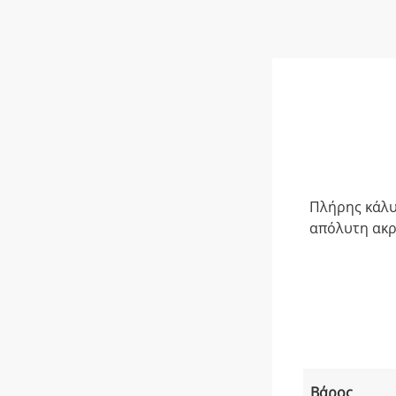
Πλήρης κάλυ
απόλυτη ακρ
Βάρος