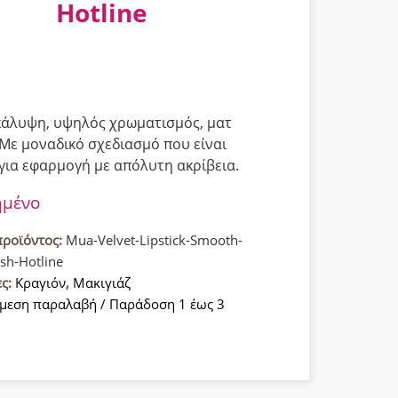
Hotline
άλυψη, υψηλός χρωματισμός, ματ
 Με μοναδικό σχεδιασμό που είναι
 για εφαρμογή με απόλυτη ακρίβεια.
ημένο
προϊόντος:
Mua-Velvet-Lipstick-Smooth-
ish-Hotline
ες:
Κραγιόν
,
Μακιγιάζ
μεση παραλαβή / Παράδοση 1 έως 3