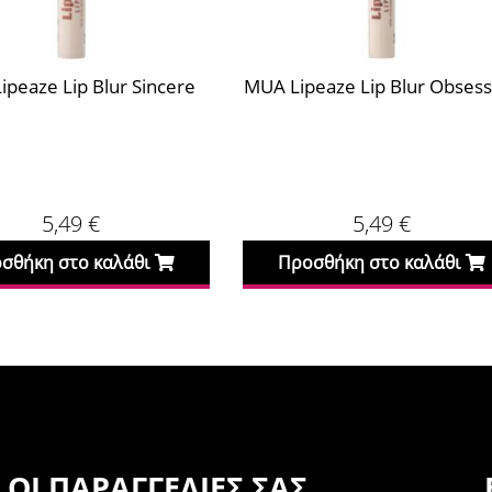
ipeaze Lip Blur Sincere
MUA Lipeaze Lip Blur Obsess
5,49
€
5,49
€
σθήκη στο καλάθι
Προσθήκη στο καλάθι
ΟΙ ΠΑΡΑΓΓΕΛΊΕΣ ΣΑΣ