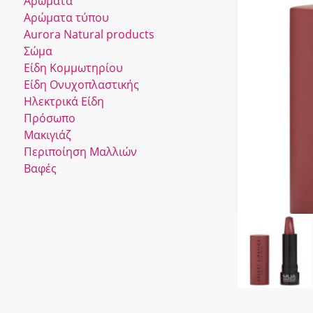
Αρώματα
Αρώματα τύπου
Αurora Νatural products
Σώμα
Είδη Κομμωτηρίου
Είδη Ονυχοπλαστικής
Ηλεκτρικά Είδη
Πρόσωπο
Μακιγιάζ
Περιποίηση Μαλλιών
Βαφές