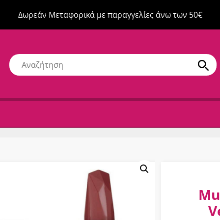
Δωρεάν Μεταφορικά με παραγγελίες άνω των 50€
Mu
V