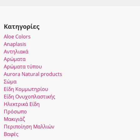
Κατηγορίες
Αloe Colors
Anaplasis
Αντηλιακά
Αρώματα
Αρώματα τύπου
Αurora Νatural products
Σώμα
Είδη Κομμωτηρίου
Είδη Ονυχοπλαστικής
Ηλεκτρικά Είδη
Πρόσωπο
Μακιγιάζ
Περιποίηση Μαλλιών
Βαφές