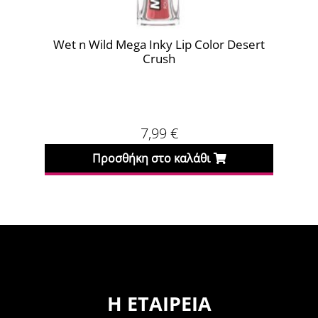
Wet n Wild Mega Inky Lip Color Desert
MUA Li
Crush
7,99
€
Προσθήκη στο καλάθι
Πρ
Η ΕΤΑΙΡΕΊΑ