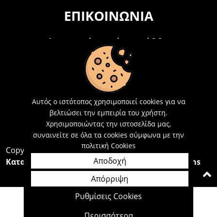
ΕΠΙΚΟΙΝΩΝΊΑ
Τηλεφωνικά Δευτέρα - Σάββατο
09:00 - 15:00
Τ: 26214 00104
E-mail:
info@acosmetics.gr
Αυτός ο ιστότοπος χρησιμοποιεί cookies για να
βελτιώσει την εμπειρία του χρήστη.
Χρησιμοποιώντας την ιστοσελίδα μας,
συναινείτε σε όλα τα cookies σύμφωνα με την
πολιτική Cookies
Copyright 2026,
Acosmetics Αθανασόπουλος
Αποδοχή
Κατασκευή Ιστοσελίδων Interactive Net Solutions
Απόρριψη
Ρυθμίσεις Cookies
Περισσότερα