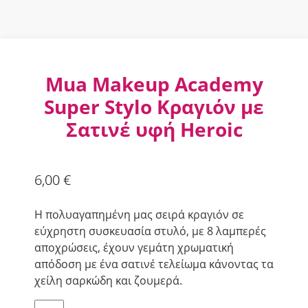
Mua Makeup Academy
Super Stylo Κραγιόν με
Σατινέ υφή Heroic
6,00
€
Η πολυαγαπημένη μας σειρά κραγιόν σε
εύχρηστη συσκευασία στυλό, με 8 λαμπερές
αποχρώσεις, έχουν γεμάτη χρωματική
απόδοση με ένα σατινέ τελείωμα κάνοντας τα
χείλη σαρκώδη και ζουμερά.
Mua