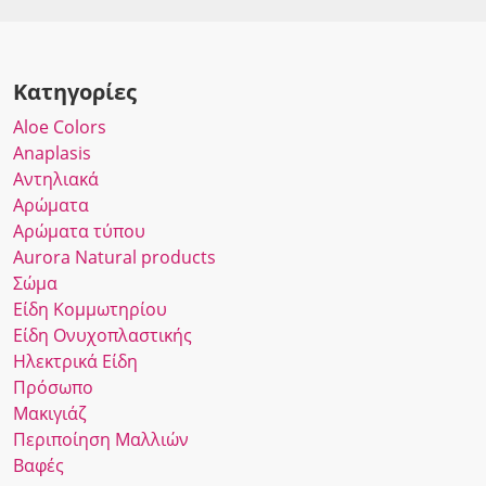
Κατηγορίες
Αloe Colors
Anaplasis
Αντηλιακά
Αρώματα
Αρώματα τύπου
Αurora Νatural products
Σώμα
Είδη Κομμωτηρίου
Είδη Ονυχοπλαστικής
Ηλεκτρικά Είδη
Πρόσωπο
Μακιγιάζ
Περιποίηση Μαλλιών
Βαφές