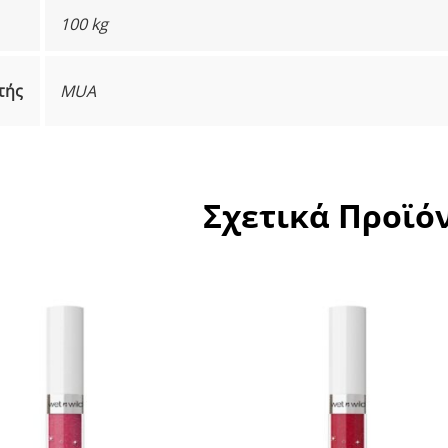
100 kg
τής
MUA
Σχετικά Προϊό