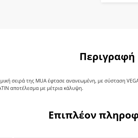
ποσότητ
Περιγραφή
ομική σειρά της MUA έφτασε ανανεωμένη, με σύσταση VEG
TIN αποτέλεσμα με μέτρια κάλυψη.
Επιπλέον πληροφ