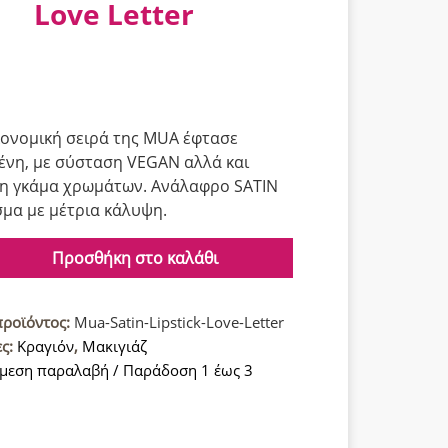
Love Letter
κονομική σειρά της MUA έφτασε
νη, με σύσταση VEGAN αλλά και
η γκάμα χρωμάτων. Ανάλαφρο SATIN
μα με μέτρια κάλυψη.
Προσθήκη στο καλάθι
προϊόντος:
Mua-Satin-Lipstick-Love-Letter
ες:
Κραγιόν
,
Μακιγιάζ
μεση παραλαβή / Παράδοση 1 έως 3