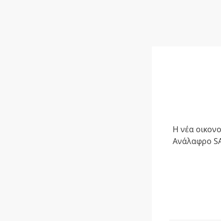
Η νέα οικον
Ανάλαφρο SA