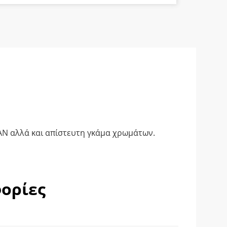
α
AN αλλά και απίστευτη γκάμα χρωμάτων.
ορίες