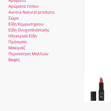
Αρώματα
Αρώματα τύπου
Αurora Νatural products
Σώμα
Είδη Κομμωτηρίου
Είδη Ονυχοπλαστικής
Ηλεκτρικά Είδη
Πρόσωπο
Μακιγιάζ
Περιποίηση Μαλλιών
Βαφές