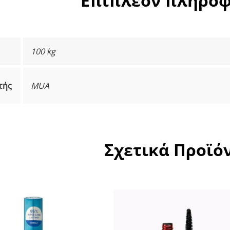
Επιπλέον πληροφ
100 kg
τής
MUA
Σχετικά Προϊό