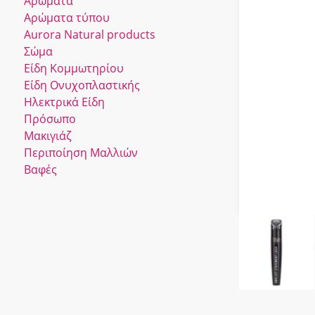
Αρώματα
Αρώματα τύπου
Αurora Νatural products
Σώμα
Είδη Κομμωτηρίου
Είδη Ονυχοπλαστικής
Ηλεκτρικά Είδη
Πρόσωπο
Μακιγιάζ
Περιποίηση Μαλλιών
Βαφές