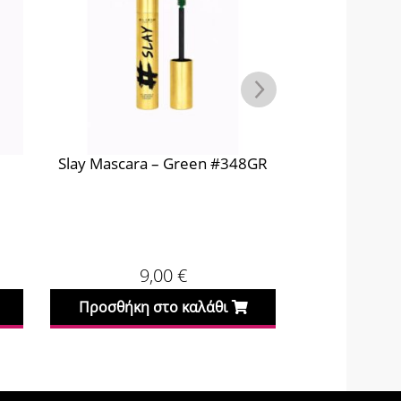
Slay Mascara – Green #348GR
Slay Mascara
9,00
€
Προσθήκη στο καλάθι
Προσθήκη