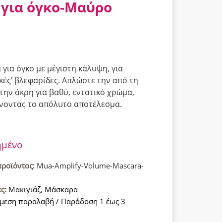
για όγκο-Μαύρο
για όγκο με μέγιστη κάλυψη, για
ικές’ βλεφαρίδες. Απλώστε την από τη
 την άκρη για βαθύ, εντατικό χρώμα,
νοντας το απόλυτο αποτέλεσμα.
ημένο
προϊόντος:
Mua-Amplify-Volume-Mascara-
ες:
Μακιγιάζ
,
Μάσκαρα
μεση παραλαβή / Παράδοση 1 έως 3