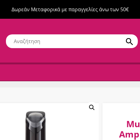
Δωρεάν Μεταφορικά με παραγγελίες άνω των 50€
Mu
Ampl