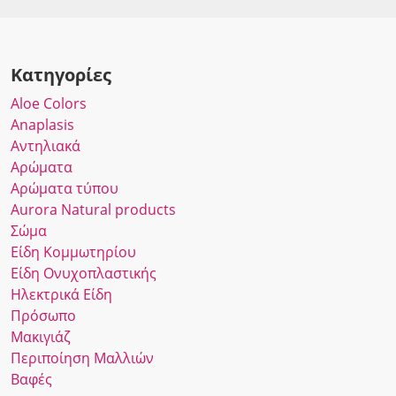
Κατηγορίες
Αloe Colors
Anaplasis
Αντηλιακά
Αρώματα
Αρώματα τύπου
Αurora Νatural products
Σώμα
Είδη Κομμωτηρίου
Είδη Ονυχοπλαστικής
Ηλεκτρικά Είδη
Πρόσωπο
Μακιγιάζ
Περιποίηση Μαλλιών
Βαφές