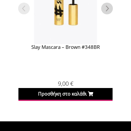
Slay Mascara – Brown #348BR
Slay Masca
9,00
€
Προσθήκη στο καλάθι
Προσθήκη