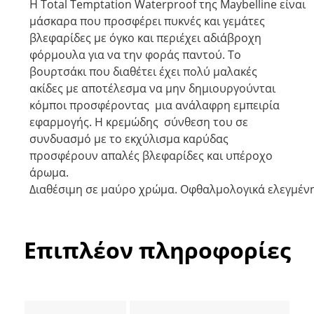
Η
Total
Temptation
Waterproof
της
Maybelline
είναι
μάσκαρα που προσφέρει πυκνές και γεμάτες
βλεφαρίδες με όγκο και περιέχει αδιάβροχη
φόρμουλα για να την φοράς παντού. Το
βουρτσάκι που διαθέτει έχει πολύ μαλακές
ακίδες με αποτέλεσμα να μην δημιουργούνται
κόμποι προσφέροντας μια ανάλαφρη εμπειρία
εφαρμογής. Η κρεμώδης σύνθεση του σε
συνδυασμό με το εκχύλισμα καρύδας
προσφέρουν απαλές βλεφαρίδες και υπέροχο
άρωμα.
Διαθέσιμη σε μαύρο χρώμα
.
Οφθαλμολογικά ελεγμέν
Επιπλέον πληροφορίες