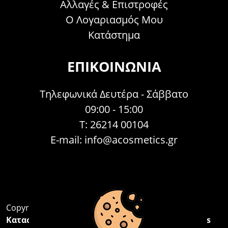
Αλλαγές & Επιστροφές
Ο Λογαριασμός Μου
Κατάστημα
ΕΠΙΚΟΙΝΩΝΊΑ
Τηλεφωνικά Δευτέρα - Σάββατο
09:00 - 15:00
Τ: 26214 00104
E-mail:
info@acosmetics.gr
Copyright 2026,
Acosmetics Αθανασόπουλος
Κατασκευή Ιστοσελίδων Interactive Net Solutions