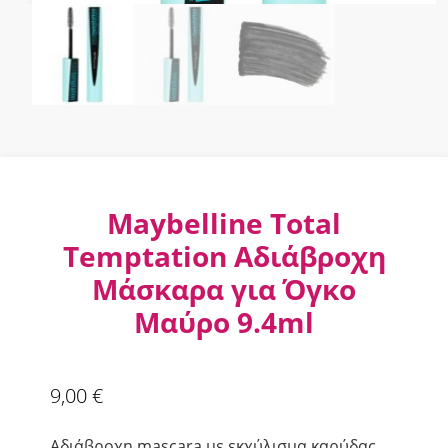
Maybelline Total
Temptation Αδιάβροχη
Μάσκαρα για Όγκο
Μαύρο 9.4ml
9,00
€
Αδιάβροχη mascara με εκχύλισμα καρύδας