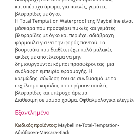
και υπέροχο άρωμα, για πυκνές, γεμάτες
βλεφαρίδες με όγκο.
Η
Total
Temptation
Waterproof
της
Maybelline
είναι
μάσκαρα που προσφέρει πυκνές και γεμάτες
βλεφαρίδες με όγκο και περιέχει αδιάβροχη
φόρμουλα για να την φοράς παντού. Το
βουρτσάκι που διαθέτει έχει πολύ μαλακές
ακίδες με αποτέλεσμα να μην
δημιουργούνται κόμποι προσφέροντας μια
ανάλαφρη εμπειρία εφαρμογής. Η
κρεμώδης σύνθεση του σε συνδυασμό με το
εκχύλισμα καρύδας προσφέρουν απαλές
βλεφαρίδες και υπέροχο άρωμα.
Διαθέσιμη σε μαύρο χρώμα
.
Οφθαλμολογικά ελεγμέ
Εξαντλημένο
Κωδικός προϊόντος:
Maybelline-Total-Temptation-
Αδιάβροχη-Mascara-Black