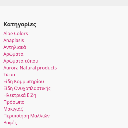
Κατηγορίες
Αloe Colors
Anaplasis
Αντηλιακά
Αρώματα
Αρώματα τύπου
Αurora Νatural products
Σώμα
Είδη Κομμωτηρίου
Είδη Ονυχοπλαστικής
Ηλεκτρικά Είδη
Πρόσωπο
Μακιγιάζ
Περιποίηση Μαλλιών
Βαφές