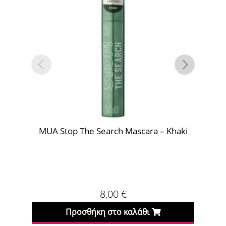
MUA Stop The Search Mascara – Khaki
MU
8,00
€
Προσθήκη στο καλάθι