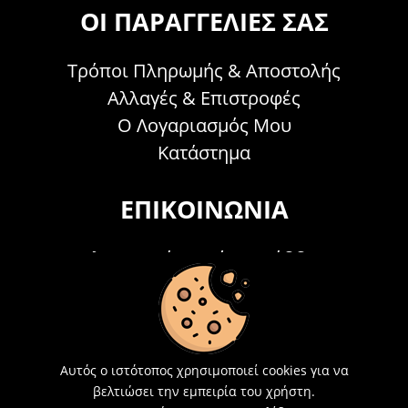
ΟΙ ΠΑΡΑΓΓΕΛΊΕΣ ΣΑΣ
Τρόποι Πληρωμής & Αποστολής
Αλλαγές & Επιστροφές
Ο Λογαριασμός Μου
Κατάστημα
ΕΠΙΚΟΙΝΩΝΊΑ
Τηλεφωνικά Δευτέρα - Σάββατο
09:00 - 15:00
Τ: 26214 00104
E-mail:
info@acosmetics.gr
Αυτός ο ιστότοπος χρησιμοποιεί cookies για να
βελτιώσει την εμπειρία του χρήστη.