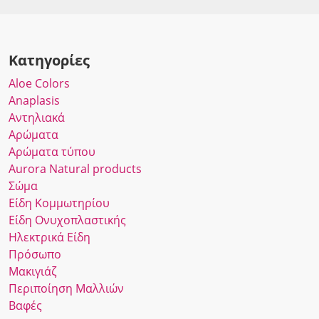
Κατηγορίες
Αloe Colors
Anaplasis
Αντηλιακά
Αρώματα
Αρώματα τύπου
Αurora Νatural products
Σώμα
Είδη Κομμωτηρίου
Είδη Ονυχοπλαστικής
Ηλεκτρικά Είδη
Πρόσωπο
Μακιγιάζ
Περιποίηση Μαλλιών
Βαφές