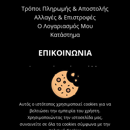
Τρόποι Πληρωμής & Αποστολής
Αλλαγές & Επιστροφές
Ο Λογαριασμός Μου
Κατάστημα
ΕΠΙΚΟΙΝΩΝΊΑ
Τηλεφωνικά Δευτέρα - Σάββατο
09:00 - 15:00
Τ: 26214 00104
E-mail:
info@acosmetics.gr
Αυτός ο ιστότοπος χρησιμοποιεί cookies για να
βελτιώσει την εμπειρία του χρήστη.
Χρησιμοποιώντας την ιστοσελίδα μας,
συναινείτε σε όλα τα cookies σύμφωνα με την