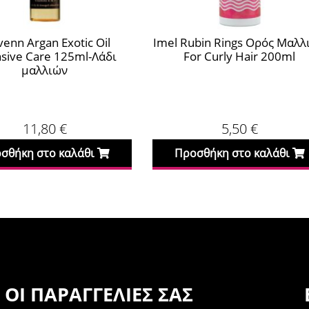
venn Argan Exotic Oil
Imel Rubin Rings Ορός Μαλλ
nsive Care 125ml-Λάδι
For Curly Hair 200ml
μαλλιών
11,80
€
5,50
€
σθήκη στο καλάθι
Προσθήκη στο καλάθι
ΟΙ ΠΑΡΑΓΓΕΛΊΕΣ ΣΑΣ