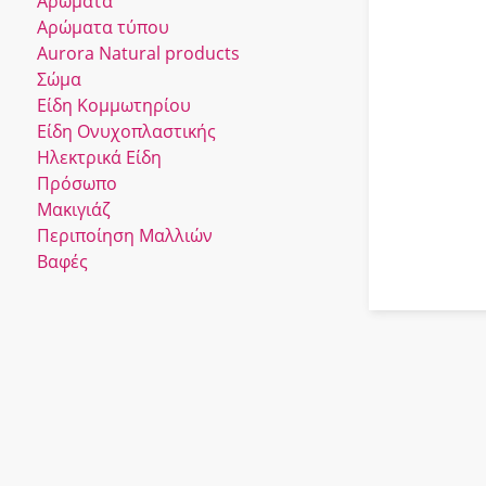
Αρώματα
Αρώματα τύπου
Αurora Νatural products
Σώμα
Είδη Κομμωτηρίου
Είδη Ονυχοπλαστικής
Ηλεκτρικά Είδη
Πρόσωπο
Μακιγιάζ
Περιποίηση Μαλλιών
Βαφές