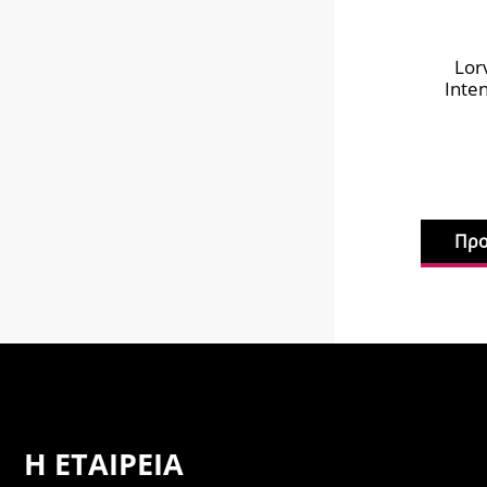
Lor
Inte
Προ
Η ΕΤΑΙΡΕΊΑ