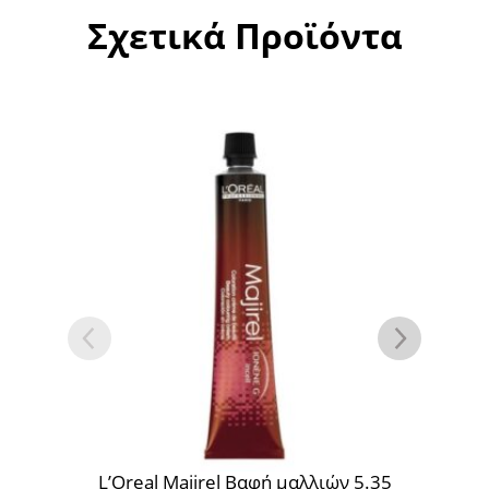
Σχετικά Προϊόντα
’Oreal Majirel Βαφή μαλλιών 5.35
L’Oreal Majirel 