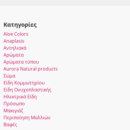
Κατηγορίες
Αloe Colors
Anaplasis
Αντηλιακά
Αρώματα
Αρώματα τύπου
Αurora Νatural products
Σώμα
Είδη Κομμωτηρίου
Είδη Ονυχοπλαστικής
Ηλεκτρικά Είδη
Πρόσωπο
Μακιγιάζ
Περιποίηση Μαλλιών
Βαφές