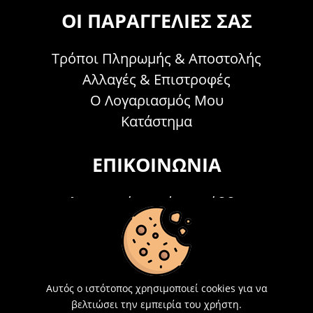
ΟΙ ΠΑΡΑΓΓΕΛΊΕΣ ΣΑΣ
Τρόποι Πληρωμής & Αποστολής
Αλλαγές & Επιστροφές
Ο Λογαριασμός Μου
Κατάστημα
ΕΠΙΚΟΙΝΩΝΊΑ
Τηλεφωνικά Δευτέρα - Σάββατο
09:00 - 15:00
Τ: 26214 00104
E-mail:
info@acosmetics.gr
Αυτός ο ιστότοπος χρησιμοποιεί cookies για να
βελτιώσει την εμπειρία του χρήστη.