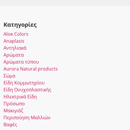
Κατηγορίες
Αloe Colors
Anaplasis
Αντηλιακά
Αρώματα
Αρώματα τύπου
Αurora Νatural products
Σώμα
Είδη Κομμωτηρίου
Είδη Ονυχοπλαστικής
Ηλεκτρικά Είδη
Πρόσωπο
Μακιγιάζ
Περιποίηση Μαλλιών
Βαφές