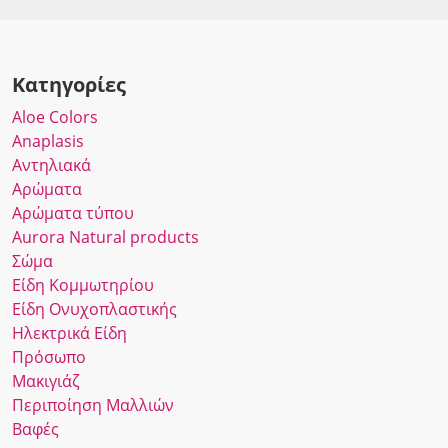
Κατηγορίες
Αloe Colors
Anaplasis
Αντηλιακά
Αρώματα
Αρώματα τύπου
Αurora Νatural products
Σώμα
Είδη Κομμωτηρίου
Είδη Ονυχοπλαστικής
Ηλεκτρικά Είδη
Πρόσωπο
Μακιγιάζ
Περιποίηση Μαλλιών
Βαφές