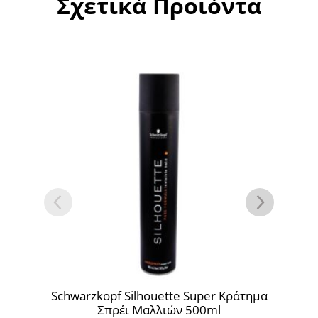
Σχετικά Προϊόντα
Schwarzkopf Silhouette Super Κράτημα
L
Σπρέι Μαλλιών 500ml
Be