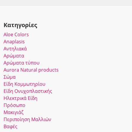
Κατηγορίες
Αloe Colors
Anaplasis
Αντηλιακά
Αρώματα
Αρώματα τύπου
Αurora Νatural products
Σώμα
Είδη Κομμωτηρίου
Είδη Ονυχοπλαστικής
Ηλεκτρικά Είδη
Πρόσωπο
Μακιγιάζ
Περιποίηση Μαλλιών
Βαφές