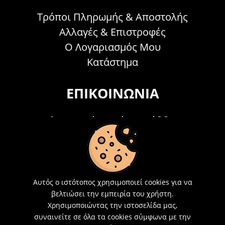
Τρόποι Πληρωμής & Αποστολής
Αλλαγές & Επιστροφές
Ο Λογαριασμός Μου
Κατάστημα
ΕΠΙΚΟΙΝΩΝΊΑ
Τηλεφωνικά Δευτέρα - Σάββατο
09:00 - 15:00
Τ: 26214 00104
E-mail:
info@acosmetics.gr
Αυτός ο ιστότοπος χρησιμοποιεί cookies για να
βελτιώσει την εμπειρία του χρήστη.
Χρησιμοποιώντας την ιστοσελίδα μας,
συναινείτε σε όλα τα cookies σύμφωνα με την