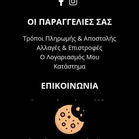
ΟΙ ΠΑΡΑΓΓΕΛΊΕΣ ΣΑΣ
Τρόποι Πληρωμής & Αποστολής
Αλλαγές & Επιστροφές
Ο Λογαριασμός Μου
Κατάστημα
ΕΠΙΚΟΙΝΩΝΊΑ
Τηλεφωνικά Δευτέρα - Σάββατο
09:00 - 15:00
Τ: 26214 00104
E-mail:
info@acosmetics.gr