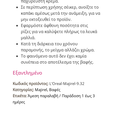
παχύρευστη κρέμα.
Σε περίπτωση χρήσης σέικερ, ανοίξτε το
καπάκι αμέσως μετά την ανάμειξη, για να
μην εκτοξευθεί το προϊόν.
Εφαρμόστε άφθονη ποσότητα στις
ρίζες για να καλύψετε πλήρως τα λευκά
μαλλιά.
Κατά τη διάρκεια του χρόνου
παραμονής, το μείγμα αλλάζει χρώμα.
Το φαινόμενο αυτό δεν έχει καμία
συνέπεια στο αποτέλεσμα της βαφής.
Εξαντλημένο
Κωδικός προϊόντος:
L'Oreal-Majirel-9.32
Κατηγορίες:
Majirel
,
Βαφές
Ετικέτα:
Άμεση παραλαβή / Παράδοση 1 έως 3
ημέρες