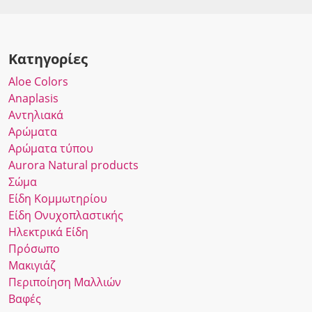
Κατηγορίες
Αloe Colors
Anaplasis
Αντηλιακά
Αρώματα
Αρώματα τύπου
Αurora Νatural products
Σώμα
Είδη Κομμωτηρίου
Είδη Ονυχοπλαστικής
Ηλεκτρικά Είδη
Πρόσωπο
Μακιγιάζ
Περιποίηση Μαλλιών
Βαφές