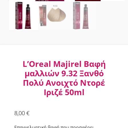
L’Oreal Majirel Βαφή
μαλλιών 9.32 Ξανθό
Πολύ Ανοιχτό Ντορέ
Ιριζέ 50ml
8,00
€
Επαγγελματική βαφή που προσφέρει