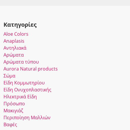
Κατηγορίες
Αloe Colors
Anaplasis
Αντηλιακά
Αρώματα
Αρώματα τύπου
Αurora Νatural products
Σώμα
Είδη Κομμωτηρίου
Είδη Ονυχοπλαστικής
Ηλεκτρικά Είδη
Πρόσωπο
Μακιγιάζ
Περιποίηση Μαλλιών
Βαφές