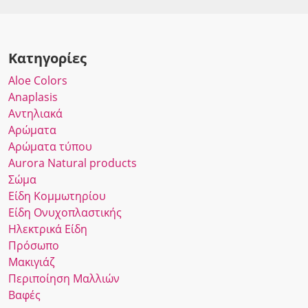
Κατηγορίες
Αloe Colors
Anaplasis
Αντηλιακά
Αρώματα
Αρώματα τύπου
Αurora Νatural products
Σώμα
Είδη Κομμωτηρίου
Είδη Ονυχοπλαστικής
Ηλεκτρικά Είδη
Πρόσωπο
Μακιγιάζ
Περιποίηση Μαλλιών
Βαφές