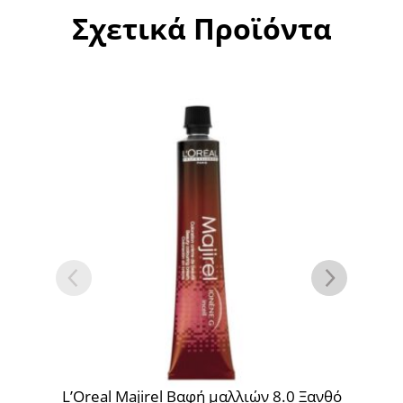
Σχετικά Προϊόντα
L’Oreal Majirel Βαφή μαλλιών 8.0 Ξανθό
L’O