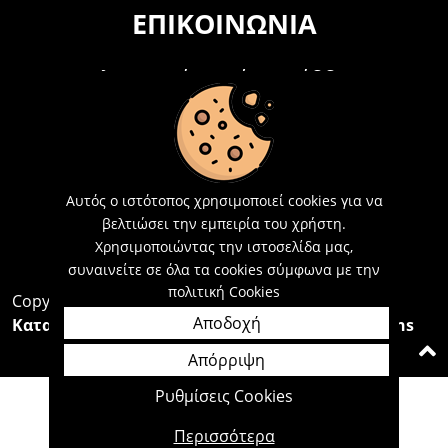
ΕΠΙΚΟΙΝΩΝΊΑ
Τηλεφωνικά Δευτέρα - Σάββατο
09:00 - 15:00
Τ: 26214 00104
E-mail:
info@acosmetics.gr
Αυτός ο ιστότοπος χρησιμοποιεί cookies για να
βελτιώσει την εμπειρία του χρήστη.
Χρησιμοποιώντας την ιστοσελίδα μας,
συναινείτε σε όλα τα cookies σύμφωνα με την
πολιτική Cookies
Copyright 2026,
Acosmetics Αθανασόπουλος
Αποδοχή
Κατασκευή Ιστοσελίδων Interactive Net Solutions
Απόρριψη
Ρυθμίσεις Cookies
Περισσότερα