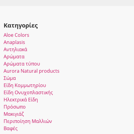
Κατηγορίες
Αloe Colors
Anaplasis
Αντηλιακά
Αρώματα
Αρώματα τύπου
Αurora Νatural products
Σώμα
Είδη Κομμωτηρίου
Είδη Ονυχοπλαστικής
Ηλεκτρικά Είδη
Πρόσωπο
Μακιγιάζ
Περιποίηση Μαλλιών
Βαφές