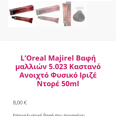
L’Oreal Majirel Βαφή
μαλλιών 5.023 Καστανό
Ανοιχτό Φυσικό Ιριζέ
Ντορέ 50ml
8,00
€
Επαγγελματική βαφή που προσφέρει