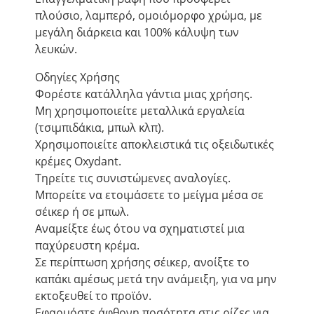
πλούσιο, λαμπερό, ομοιόμορφο χρώμα, με
μεγάλη διάρκεια και 100% κάλυψη των
λευκών.
Οδηγίες Χρήσης
Φορέστε κατάλληλα γάντια μιας χρήσης.
Μη χρησιμοποιείτε μεταλλικά εργαλεία
(τσιμπιδάκια, μπωλ κλπ).
Χρησιμοποιείτε αποκλειστικά τις οξειδωτικές
κρέμες Oxydant.
Τηρείτε τις συνιστώμενες αναλογίες.
Μπορείτε να ετοιμάσετε το μείγμα μέσα σε
σέικερ ή σε μπωλ.
Αναμείξτε έως ότου να σχηματιστεί μια
παχύρευστη κρέμα.
Σε περίπτωση χρήσης σέικερ, ανοίξτε το
καπάκι αμέσως μετά την ανάμειξη, για να μην
εκτοξευθεί το προϊόν.
Εφαρμόστε άφθονη ποσότητα στις ρίζες για