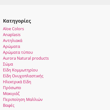
Κατηγορίες
Αloe Colors
Anaplasis
Αντηλιακά
Αρώματα
Αρώματα τύπου
Αurora Νatural products
Σώμα
Είδη Κομμωτηρίου
Είδη Ονυχοπλαστικής
Ηλεκτρικά Είδη
Πρόσωπο
Μακιγιάζ
Περιποίηση Μαλλιών
Βαφές