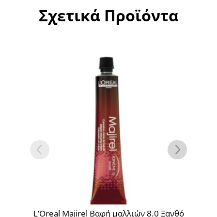
Σχετικά Προϊόντα
L’Oreal Majirel Βαφή μαλλιών 8.0 Ξανθό
L’O